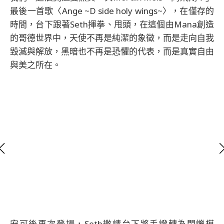
最後一首歌〈Ange ~D side holy wings~〉，在僅存的
時間，台下跟著Seth揮拳、甩頭，在這個由Mana創造
的哥德世界中，天使不再是純潔的象徵，而是走向自我
毀滅與解放，黑暗也不再是恐懼的代表，而是真實自由
與美之所在。
安可後再次登場，Seth邀請台下將手燈轉為閃爍模