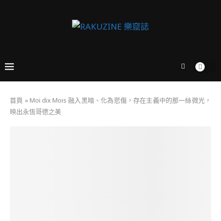
首頁
»
Moi dix Mois 融入黑暗、化為悲傷，存在主義中的那一絲微光，
映出永恆哥德之美