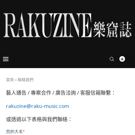
首頁
»
聯絡我們
藝人通告 / 專案合作 / 廣告洽詢 / 客服信箱聯繫：
rakuzine@raku-music.com
或透過以下表格與我們聯絡：