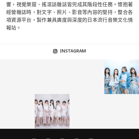
響，視覺樂窟、搖滾誌雜誌皆完成其階段性任務。懷抱著
經營雜誌時，對文字、照片、影音等內容的堅持，整合各
項資源平台，製作兼具廣度與深度的日本流行音樂文化情
報站。
INSTAGRAM