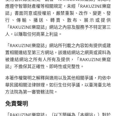
應遵守智慧財產權等相關規定，未經「RAKUZINE樂窟
誌」書面同意或授權前，嚴禁重製、改作、變更、發
行、傳輸、播送、轉賣、散布、展示或提供
「RAKUZINE樂窟誌」網站之內容及服務予不特定第三
人，以賺取任何商業上利益。
「RAKUZINE樂窟誌」網站所刊載之內容如有提供或建
置相關連結至第三方網站，該連結網站之網頁或資料為
被連結網站之所有人所有及提供，「RAKUZINE樂窟
誌」不擔保其正確性、即時性或完整性。
本著作權聲明之解釋與適用以及其他相關爭議，均依中
華民國相關法律辦理。如衍生任何爭議，以臺灣臺北地
方法院為第一審管轄法院。
免責聲明
「RAKUZINE樂窟誌」（以下簡稱為「本網站」）對於