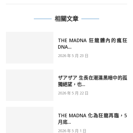
相關文章
THE MADNA 狂龍體內的瘋狂
DNA...
2026 年 5 月 23 日
ザアザア 生長在潮濕黑暗中的孤
獨絕望，也...
2026 年 5 月 22 日
THE MADNA 化為狂龍再臨，5
月底...
2026 年 5 月 1 日