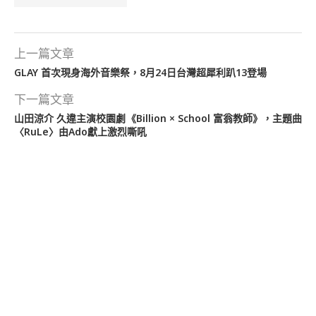
上一篇文章
GLAY 首次現身海外音樂祭，8月24日台灣超犀利趴13登場
下一篇文章
山田涼介 久違主演校園劇《Billion × School 富翁教師》，主題曲
〈RuLe〉由Ado獻上激烈嘶吼