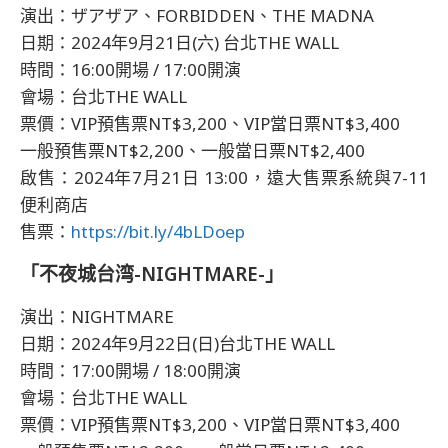
演出：ザアザア、FORBIDDEN、THE MADNA
日期：2024年9月21日(六) 台北THE WALL
時間：16:00開場 / 17:00開演
會場：台北THE WALL
票價：VIP預售票NT$3,200、VIP當日票NT$3,400
一般預售票NT$2,200、一般當日票NT$2,400
啟售：2024年7月21日 13:00，遠大售票系統與7-11
便利商店
售票：
https://bit.ly/4bLDoep
「不夜城台湾-NIGHTMARE-」
演出：NIGHTMARE
日期：2024年9月22日(日)台北THE WALL
時間：17:00開場 / 18:00開演
會場：台北THE WALL
票價：VIP預售票NT$3,200、VIP當日票NT$3,400