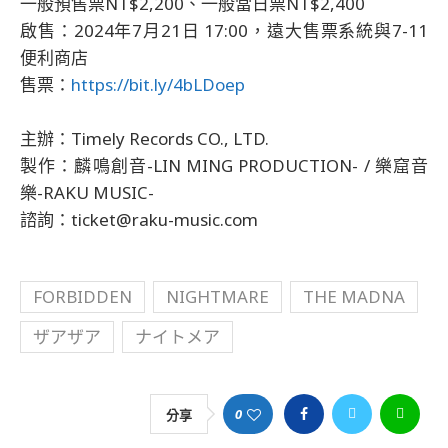
一般預售票NT$2,200、一般當日票NT$2,400
啟售：2024年7月21日 17:00，遠大售票系統與7-11
便利商店
售票：
https://bit.ly/4bLDoep
主辦：Timely Records CO., LTD.
製作：麟鳴創音-LIN MING PRODUCTION- / 樂窟音
樂-RAKU MUSIC-
諮詢：ticket@raku-music.com
FORBIDDEN
NIGHTMARE
THE MADNA
ザアザア
ナイトメア
0
分享