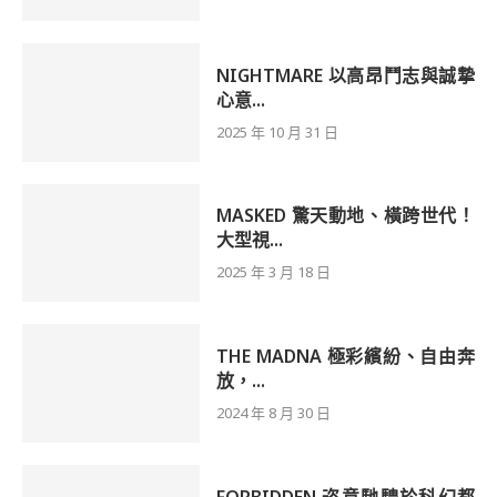
NIGHTMARE 以高昂鬥志與誠摯
心意...
2025 年 10 月 31 日
MASKED 驚天動地、橫跨世代！
大型視...
2025 年 3 月 18 日
THE MADNA 極彩繽紛、自由奔
放，...
2024 年 8 月 30 日
FORBIDDEN 恣意馳騁於科幻都