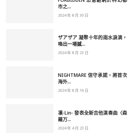
市之...
2024 年 8 月 30 日
ザアザア 凝聚十年的雨水淚滴，
喚出一場撼...
2024 年 8 月 23 日
NIGHTMARE 信守承諾，將首次
海外...
2024 年 8 月 16 日
凛-Lin- 發表全新吉他演奏曲〈森
羅万...
2024 年 4 月 23 日