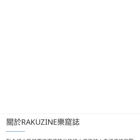
關於RAKUZINE樂窟誌