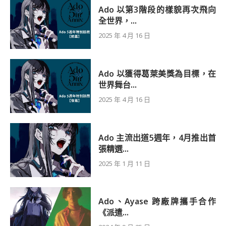
Ado 以第3階段的樣貌再次飛向
全世界，...
2025 年 4 月 16 日
Ado 以獲得葛萊美獎為目標，在
世界舞台...
2025 年 4 月 16 日
Ado 主流出道5週年，4月推出首
張精選...
2025 年 1 月 11 日
Ado、Ayase 跨廠牌攜手合作
《派遣...