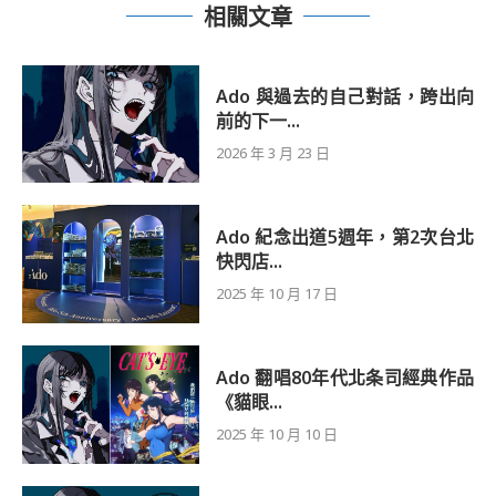
相關文章
Ado 與過去的自己對話，跨出向
前的下一...
2026 年 3 月 23 日
Ado 紀念出道5週年，第2次台北
快閃店...
2025 年 10 月 17 日
Ado 翻唱80年代北条司經典作品
《貓眼...
2025 年 10 月 10 日