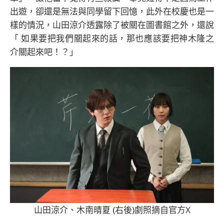
出遊，卻還是無法與同學留下回憶，此外在校慶也是一
樣的情況，山田涼介透露除了被關在圖書館之外，還說
「 如果要把我們關起來的話，那也應該要把神木隆之
介關起來吧！？」
山田涼介、木南晴夏 (右後)劇照摘自官方X