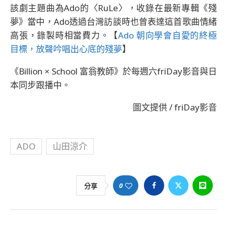
該劇主題曲為Ado的〈RuLe〉，收錄在最新專輯《殘
夢》當中，Ado透過台灣訪談時也曾表達這首歌曲情緒
高張，錄製時相當費力。【
Ado 朝向學會自愛的終極
目標，放聲吟唱出心底的殘夢
】
《Billion × School 富翁教師》於每週六friDay影音與日
本同步跟播中。
圖文提供 / friDay影音
ADO
山田涼介
0
分享