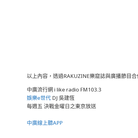
以上內容，透過RAKUZINE樂窟誌與廣播節目
中廣流行網 i like radio FM103.3
娛樂e世代
DJ 吳建恆
每週五 決戰金曜日之東京放送
中廣線上聽APP