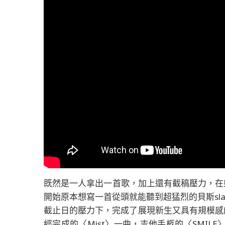
既然是一人拿出一首歌，加上還有截稿壓力，在樂
開始原本想寫一首從頭就能聽到超猛烈的貝斯sl
截止日的壓力下，完成了展現新生又具有規模感的
經完成的〈Mist〉一曲，吉他手柩的〈SMI