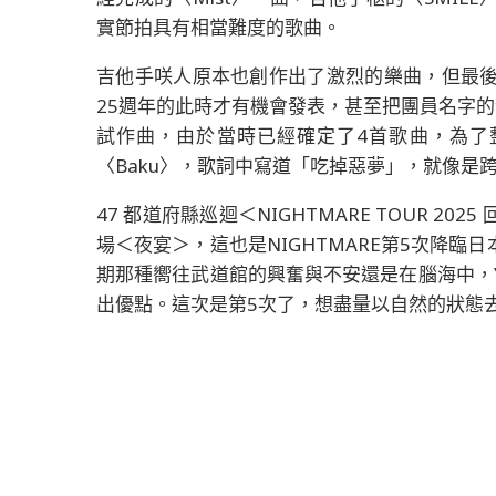
實節拍具有相當難度的歌曲。
吉他手咲人原本也創作出了激烈的樂曲，但最後決
25週年的此時才有機會發表，甚至把團員名字的
試作曲，由於當時已經確定了4首歌曲，為了
〈Baku〉，歌詞中寫道「吃掉惡夢」，就像是
47 都道府縣巡迴＜NIGHTMARE TOUR 2
場＜夜宴＞，這也是NIGHTMARE第5次降
期那種嚮往武道館的興奮與不安還是在腦海中，
出優點。這次是第5次了，想盡量以自然的狀態