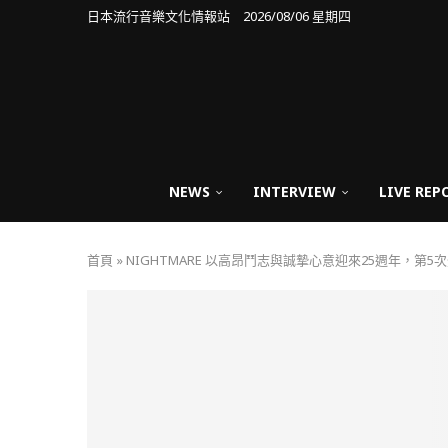
日本流行音樂文化情報站 2026/08/06 星期四
NEWS
INTERVIEW
LIVE REP
首頁
»
NIGHTMARE 以高昂鬥志與誠摯心意迎來25週年，第