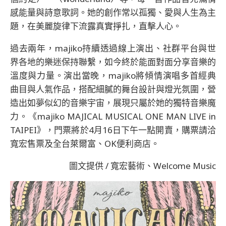
感能量與詩意歌詞。她的創作常以孤獨、愛與人生為主
題，在美麗旋律下流露真實掙扎，直擊人心。
過去兩年，majiko持續透過線上演出、社群平台與世
界各地的樂迷保持聯繫，如今終於能面對面分享音樂的
溫度與力量。演出當晚，majiko將傾情演唱多首經典
曲目與人氣作品，搭配細膩的舞台設計與燈光氛圍，營
造出如夢似幻的音樂宇宙，展現只屬於她的獨特音樂魔
力。《majiko MAJICAL MUSICAL ONE MAN LIVE in
TAIPEI》，門票將於4月16日下午一點開賣，購票請洽
寬宏售票及全台萊爾富、OK便利商店。
圖文提供 / 寬宏藝術、Welcome Music