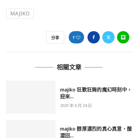
MAJIKO
1
分享
相關文章
majiko 狂歡狂舞的魔幻時刻中，
迎來...
2025 年 6 月 24 日
majiko 醇厚濃烈的真心真意、酸
澀回...