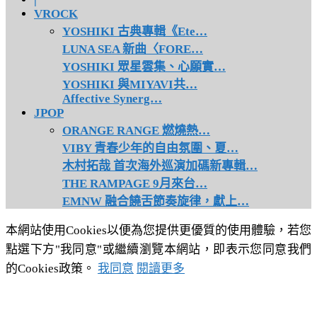
VROCK
YOSHIKI 古典專輯《Ete…
LUNA SEA 新曲〈FORE…
YOSHIKI 眾星雲集、心願實…
YOSHIKI 與MIYAVI共…
Affective Synerg…
JPOP
ORANGE RANGE 燃燒熱…
VIBY 青春少年的自由氛圍、夏…
木村拓哉 首次海外巡演加碼新專輯…
THE RAMPAGE 9月來台…
EMNW 融合饒舌節奏旋律，獻上…
本網站使用Cookies以便為您提供更優質的使用體驗，若您
點選下方"我同意"或繼續瀏覽本網站，即表示您同意我們
的Cookies政策。
我同意
閱讀更多