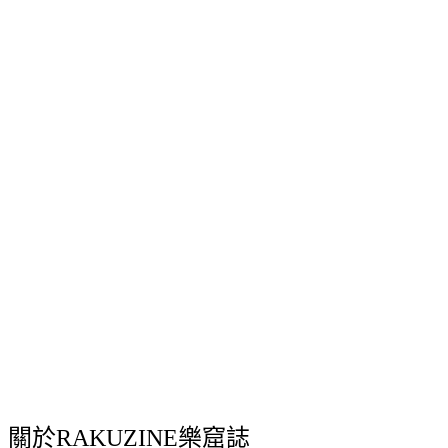
關於RAKUZINE樂窟誌