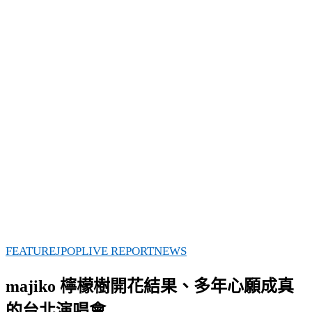
FEATURE
JPOP
LIVE REPORT
NEWS
majiko 檸檬樹開花結果、多年心願成真
的台北演唱會