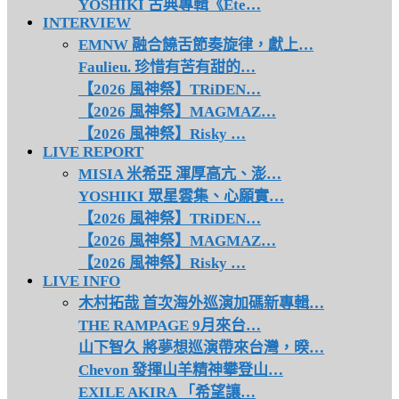
YOSHIKI 古典專輯《Ete…
INTERVIEW
EMNW 融合饒舌節奏旋律，獻上…
Faulieu. 珍惜有苦有甜的…
【2026 風神祭】TRiDEN…
【2026 風神祭】MAGMAZ…
【2026 風神祭】Risky …
LIVE REPORT
MISIA 米希亞 渾厚高亢、澎…
YOSHIKI 眾星雲集、心願實…
【2026 風神祭】TRiDEN…
【2026 風神祭】MAGMAZ…
【2026 風神祭】Risky …
LIVE INFO
木村拓哉 首次海外巡演加碼新專輯…
THE RAMPAGE 9月來台…
山下智久 將夢想巡演帶來台灣，暌…
Chevon 發揮山羊精神攀登山…
EXILE AKIRA 「希望讓…