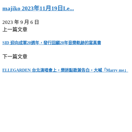
majiko 2023年11月19日Le...
2023 年 9 月 6 日
上一篇文章
SID 迎向成軍20週年，發行回顧20年音樂軌跡的寫真書
下一篇文章
ELLEGARDEN 台北演唱會上，樂迷點歌兼告白，大喊「Marry me」