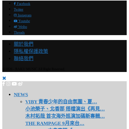
Facebook
Twitter
Instagram
Youtube
Weibo
Threads
關於我們
隱私權保護政策
聯絡我們
@2026 - RAKU MUSIC All Right Reserved.
NEWS
VIBY 青春少年的自由氛圍、夏…
小池榮子、北香那 搭檔演出《再見…
木村拓哉 首次海外巡演加碼新專輯…
THE RAMPAGE 9月來台…