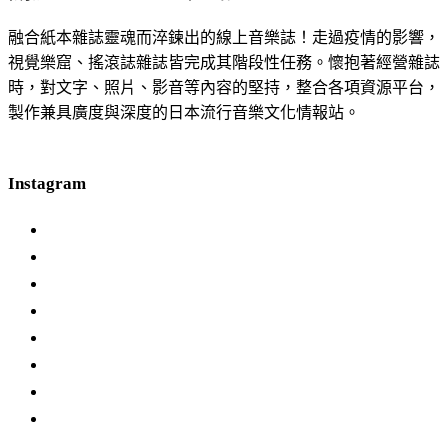
融合紙本雜誌靈魂而淬鍊出的線上音樂誌！走過疫情的影響，
視覺樂窟、搖滾誌雜誌皆完成其階段性任務。懷抱著經營雜誌
時，對文字、照片、影音等內容的堅持，整合各項資源平台，
製作兼具廣度與深度的日本流行音樂文化情報站。
Instagram