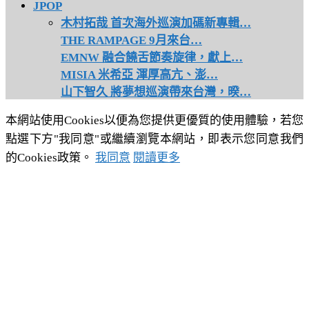
JPOP
木村拓哉 首次海外巡演加碼新專輯…
THE RAMPAGE 9月來台…
EMNW 融合饒舌節奏旋律，獻上…
MISIA 米希亞 渾厚高亢、澎…
山下智久 將夢想巡演帶來台灣，暌…
本網站使用Cookies以便為您提供更優質的使用體驗，若您
點選下方"我同意"或繼續瀏覽本網站，即表示您同意我們
的Cookies政策。
我同意
閱讀更多