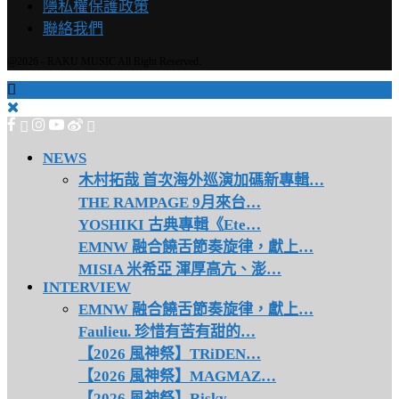
隱私權保護政策
聯絡我們
@2026 - RAKU MUSIC All Right Reserved.
NEWS
木村拓哉 首次海外巡演加碼新專輯…
THE RAMPAGE 9月來台…
YOSHIKI 古典專輯《Ete…
EMNW 融合饒舌節奏旋律，獻上…
MISIA 米希亞 渾厚高亢、澎…
INTERVIEW
EMNW 融合饒舌節奏旋律，獻上…
Faulieu. 珍惜有苦有甜的…
【2026 風神祭】TRiDEN…
【2026 風神祭】MAGMAZ…
【2026 風神祭】Risky …