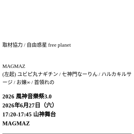
取材協力 / 自由惑星 free planet
MAGMAZ
(左起) ユビピ丸ナギチン / 七神門なーりん / ハルカキルサ
ージ / お嬢∞ / 首領れの
2026 風神音樂祭3.0
2026年6月27日（六）
17:20-17:45 山神舞台
MAGMAZ