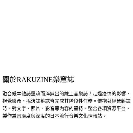
關於RAKUZINE樂窟誌
融合紙本雜誌靈魂而淬鍊出的線上音樂誌！走過疫情的影響，
視覺樂窟、搖滾誌雜誌皆完成其階段性任務。懷抱著經營雜誌
時，對文字、照片、影音等內容的堅持，整合各項資源平台，
製作兼具廣度與深度的日本流行音樂文化情報站。