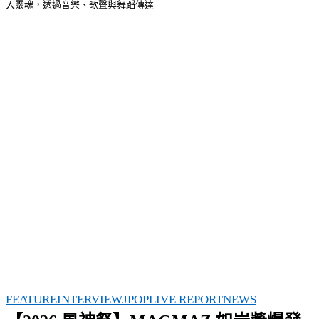
入靈魂，透過音樂、歌聲與舞蹈傳達
FEATURE
INTERVIEW
JPOP
LIVE REPORT
NEWS