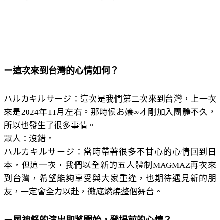
ー這次來到台灣的心情如何？
ハルカキルサージ：這次是我們第二次來到台灣，上一次
來是2024年11月左右。那時候お嬢∞才剛加入團體不久，
所以也發生了很多事情。
眾人：沒錯。
ハルカキルサージ：當時帶著很多不甘心的心情回到日
本，但這一次，我們以全新的五人體制MAGMAZ再次來
到台灣，希望能夠享受與大家重逢，也期待遇見新的朋
友，一定會全力以赴，徹底燃燒整個舞台。