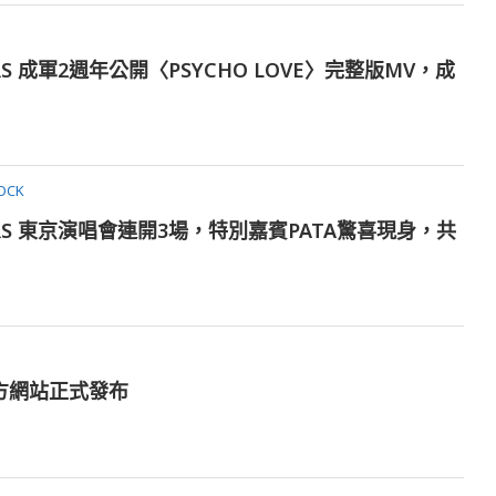
TARS 成軍2週年公開〈PSYCHO LOVE〉完整版MV，成
OCK
STARS 東京演唱會連開3場，特別嘉賓PATA驚喜現身，共
官方網站正式發布