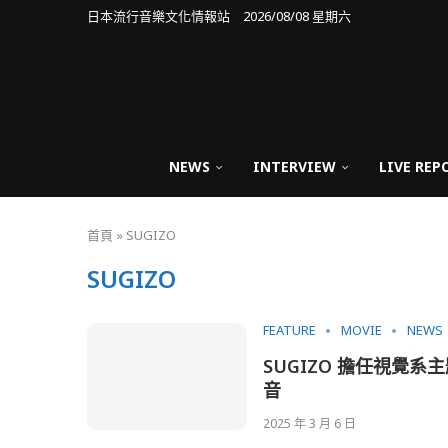
日本流行音樂文化情報站 2026/08/08 星期六
NEWS
INTERVIEW
LIVE REP
首頁
»
SUGIZO
SUGIZO
FEATURE
MOVIE
NEWS
SUGIZO 擔任視覺系
音
2025 年 3 月 6 日