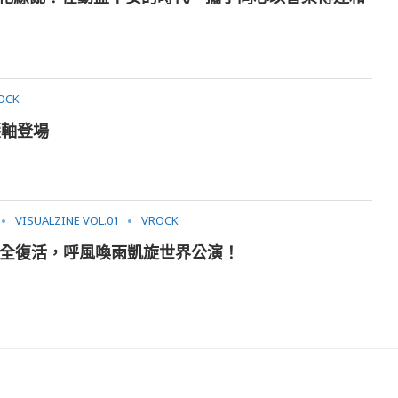
OCK
祭壓軸登場
VISUALZINE VOL.01
VROCK
全球完全復活，呼風喚雨凱旋世界公演！