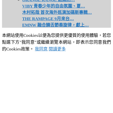
VIBY 青春少年的自由氛圍、夏…
木村拓哉 首次海外巡演加碼新專輯…
THE RAMPAGE 9月來台…
EMNW 融合饒舌節奏旋律，獻上…
本網站使用Cookies以便為您提供更優質的使用體驗，若您
點選下方"我同意"或繼續瀏覽本網站，即表示您同意我們
的Cookies政策。
我同意
閱讀更多