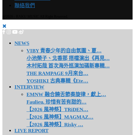
聯絡我們
@2026 - RAKU MUSIC All Right Reserved.
NEWS
VIBY 青春少年的自由氛圍、夏…
小池榮子、北香那 搭檔演出《再見…
木村拓哉 首次海外巡演加碼新專輯…
THE RAMPAGE 9月來台…
YOSHIKI 古典專輯《Ete…
INTERVIEW
EMNW 融合饒舌節奏旋律，獻上…
Faulieu. 珍惜有苦有甜的…
【2026 風神祭】TRiDEN…
【2026 風神祭】MAGMAZ…
【2026 風神祭】Risky …
LIVE REPORT