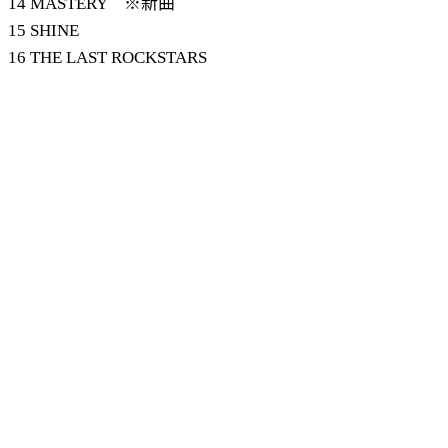
14 MASTERY ※新曲
15 SHINE
16 THE LAST ROCKSTARS