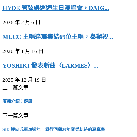
HYDE 管弦樂巡迴生日演唱會，DAIG...
2026 年 2 月 6 日
MUCC 主唱達瑯集結69位主唱，舉辦視...
2026 年 1 月 16 日
YOSHIKI 發表新曲〈LARMES〉...
2025 年 12 月 19 日
上一篇文章
廣播介紹：健康
下一篇文章
SID 迎向成軍20週年，發行回顧20年音樂軌跡的寫真書