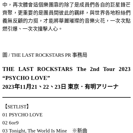
中，再次體會這個樂團靠的除了是成員們各自的巨星鋒芒
齊聚，更重要的是團員間彼此的羈絆，與世界各地粉絲們
義無反顧的力挺，才能將華麗璀璨的音樂火花，一次次點
燃引爆、一次次撞擊人心。
圖 / THE LAST ROCKSTARS PR 事務局
THE LAST ROCKSTARS The 2nd Tour 2023
“PSYCHO LOVE”
2023年11月21、22、23日 東京．有明アリーナ
【SETLIST】
01 PSYCHO LOVE
02 6or9
03 Tonight, The World Is Mine ※新曲