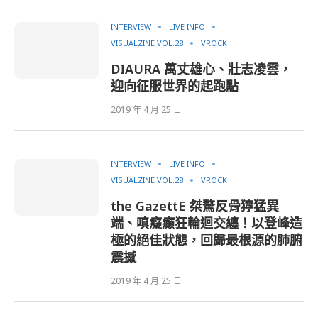
INTERVIEW
LIVE INFO
VISUALZINE VOL.28
VROCK
DIAURA 萬丈雄心、壯志凌雲，
迎向征服世界的起跑點
2019 年 4 月 25 日
INTERVIEW
LIVE INFO
VISUALZINE VOL.28
VROCK
the GazettE 桀驁反骨獰猛異
端、嗔癡癲狂輪迴交纏！以登峰造
極的絕佳狀態，回歸最根源的肺腑
震撼
2019 年 4 月 25 日