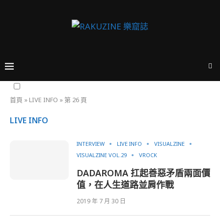
首頁
»
LIVE INFO
»
第 26 頁
LIVE INFO
INTERVIEW
LIVE INFO
VISUALZINE
VISUALZINE VOL.29
VROCK
DADAROMA 扛起善惡矛盾兩面價
值，在人生道路並肩作戰
2019 年 7 月 30 日