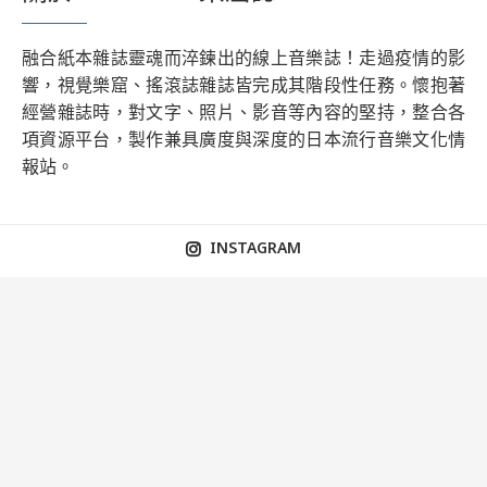
融合紙本雜誌靈魂而淬鍊出的線上音樂誌！走過疫情的影
響，視覺樂窟、搖滾誌雜誌皆完成其階段性任務。懷抱著
經營雜誌時，對文字、照片、影音等內容的堅持，整合各
項資源平台，製作兼具廣度與深度的日本流行音樂文化情
報站。
INSTAGRAM