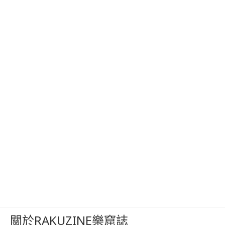
關於RAKUZINE樂窟誌