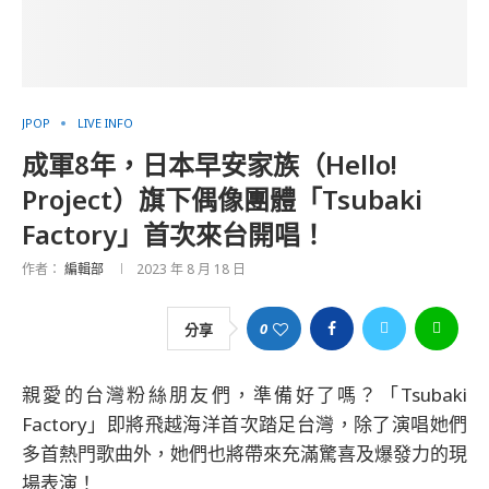
JPOP
LIVE INFO
成軍8年，日本早安家族（Hello!
Project）旗下偶像團體「Tsubaki
Factory」首次來台開唱！
作者：
編輯部
2023 年 8 月 18 日
0
分享
親愛的台灣粉絲朋友們，準備好了嗎？「Tsubaki
Factory」即將飛越海洋首次踏足台灣，除了演唱她們
多首熱門歌曲外，她們也將帶來充滿驚喜及爆發力的現
場表演！