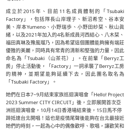
成立於2015年、目前11名成員體制的「Tsubaki
Factory」，包括隊長山岸理子、新沼希空、谷本安
美、岸本Yumeno、小野瑞歩、小野田紗栞、秋山眞
緒，以及2021年加入的4名新成員河西結心、八木栞、
福田真琳及豫風瑠乃，因為希望這個團體能夠擁有端莊
優雅的美麗，同時具有常青的清新和堅強的力量，因此
命名為「Tsubaki（山茶花）」。在前輩「Berryz工
房」停止活動後，「Factory」一詞承襲了Berryz工房
的精神，並期望能夠延續下去，因此團名取名為
「Tsubaki Factory」。
她們在日本7~9月結束家族巡迴演唱會「Hello! Project
2023 Summer CITY CIRCUIT」後，立即展開首次亞
洲巡迴演唱會，10月14日香港場結束後，15日馬不停
蹄抵達台北開唱！這也是疫情尾聲後能夠在台北最接近
她們的時刻，一起為心中的偶像歡呼、歌唱，讓歡笑和