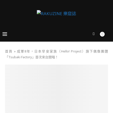
首頁
»
成軍8年，日本早安家族（Hello! Project）旗下偶像團體
「Tsubaki Factory」首次來台開唱！