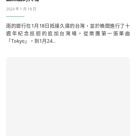
2024 年 1 月 18 日
雨的遊行在1月18日抵達久違的台灣，並於晚間進行了十
週年紀念巡迴的追加台灣場。從樂團第一張單曲
「Tokyo」，到1月24…