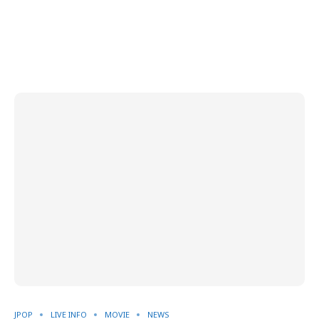
JPOP
LIVE INFO
MOVIE
NEWS