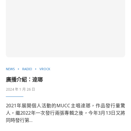
NEWS
RADIO
VROCK
廣播介紹：逹瑯
2024 年 1 月 26 日
2021年展開個人活動的MUCC主唱逹瑯，作品發行量驚
人，繼2022年一次發行兩張專輯之後，今年3月13日又將
同時發行第…