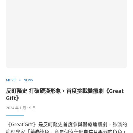
MOVIE
NEWS
反町隆史 打破硬漢形象，首度挑戰醫療劇《Great
Gift》
2024 年 1 月 19 日
《Great Gift》是反町隆史首度參與醫療連續劇，飾演的
病理學家「藤卷達臣」竟是個沒什麼自信且柔弱的角色，