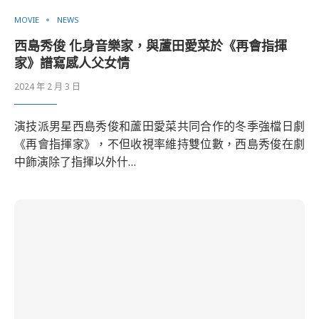
MOVIE
NEWS
西島秀俊 化身音樂家，與蘆田愛菜於《再會指揮
家》譜寫感人父女情
2024 年 2 月 3 日
演技派男星西島秀俊和蘆田愛菜共同合作的冬季強檔日劇
《再會指揮家》，不但收視率維持雙位數，西島秀俊在劇
中飾演除了指揮以外什…