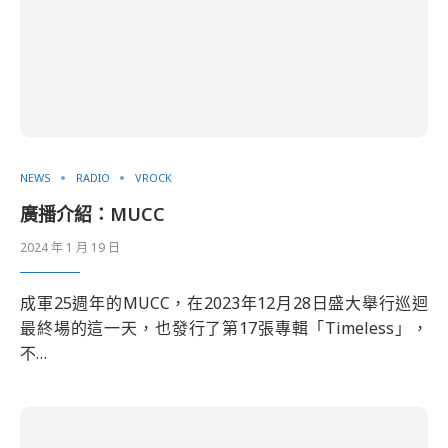
NEWS
RADIO
VROCK
廣播介紹：MUCC
2024 年 1 月 19 日
成軍25週年的MUCC，在2023年12月28日盛大舉行巡迴
最終場的這一天，也發行了第17張專輯「Timeless」，
不…