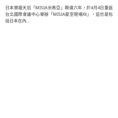
日本樂壇天后「MISIA米希亞」睽違六年，於4月4日重返
台北國際會議中心舉辦「MISIA星空現場Ⅻ」，這也是包
括日本在內…