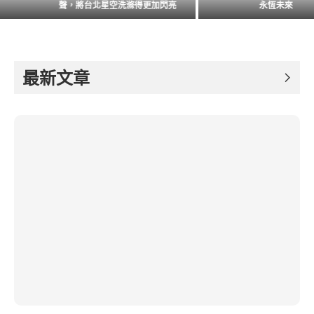
聲，將台北星空洗滌得更加閃亮
永恆未來
最新文章