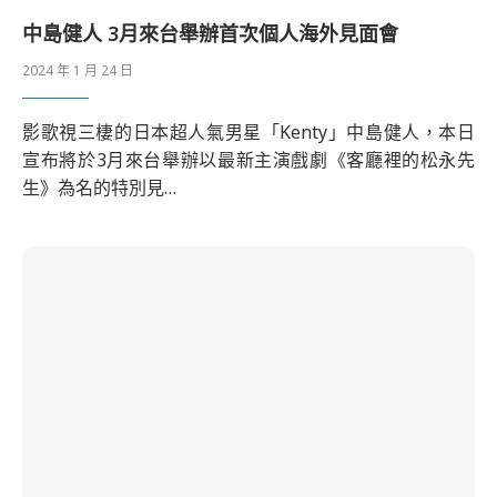
中島健人 3月來台舉辦首次個人海外見面會
2024 年 1 月 24 日
影歌視三棲的日本超人氣男星「Kenty」中島健人，本日
宣布將於3月來台舉辦以最新主演戲劇《客廳裡的松永先
生》為名的特別見…