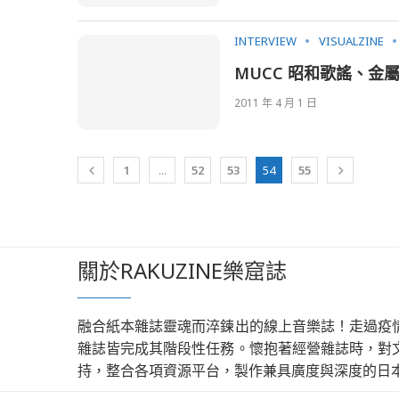
INTERVIEW
VISUALZINE
MUCC 昭和歌謠、
2011 年 4 月 1 日
1
...
52
53
54
55
關於RAKUZINE樂窟誌
融合紙本雜誌靈魂而淬鍊出的線上音樂誌！走過疫
雜誌皆完成其階段性任務。懷抱著經營雜誌時，對
持，整合各項資源平台，製作兼具廣度與深度的日