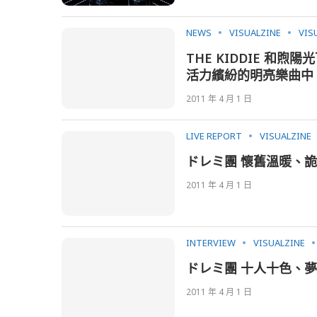
NEWS
VISUALZINE
VIS
THE KIDDIE 
活力繽紛的明亮樂曲中
2011 年 4 月 1 日
LIVE REPORT
VISUALZINE
ドレミ團 懷舊溫暖、
2011 年 4 月 1 日
INTERVIEW
VISUALZINE
ドレミ團 十人十色、
2011 年 4 月 1 日