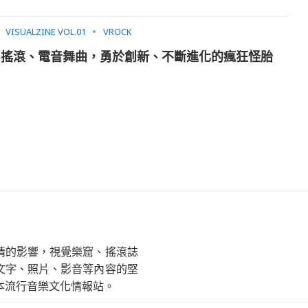
VISUALZINE VOL.01
VROCK
金屬搖滾、電音舞曲，勇於創新、不斷進化的瘋狂怪胎
情的影響，視覺樂窟、搖滾誌
文字、照片、影音等內容的堅
本流行音樂文化情報站。