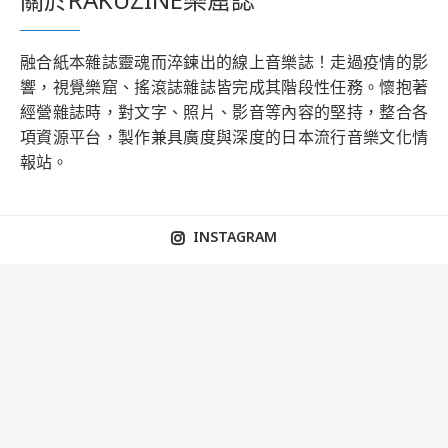
融合紙本雜誌靈魂而淬鍊出的線上音樂誌！走過疫情的影
響，視覺樂窟、搖滾誌雜誌皆完成其階段性任務。懷抱著
經營雜誌時，對文字、照片、影音等內容的堅持，整合各
項資源平台，製作兼具廣度與深度的日本流行音樂文化情
報站。
INSTAGRAM