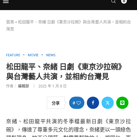
首頁
»
松田龍平、奈緒 日劇《東京沙拉碗》與台灣藝人共演，並相約台
灣見
FEATURE
MOVIE
NEWS
松田龍平、奈緒 日劇《東京沙拉碗》
與台灣藝人共演，並相約台灣見
作者：
編輯部
2025 年 1 月 8 日
0
分享
奈緒、松田龍平共演的冬季檔最新日劇《東京沙拉
碗》，傳達了尊重多元文化的理念，奈緒更以一頭綠色