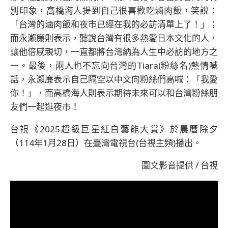
別印象，高橋海人提到自己很喜歡吃滷肉飯，笑說：
「台灣的滷肉飯和夜市已經在我的必訪清單上了！」；
而永瀨廉則表示，聽說台灣有很多熱愛日本文化的人，
讓他倍感親切，一直都將台灣納為人生中必訪的地方之
一。最後，兩人也不忘向台灣的Tiara(粉絲名)熱情喊
話，永瀨廉表示自己隔空以中文向粉絲們高喊：「我愛
你！」，而高橋海人則表示期待未來可以和台灣粉絲朋
友們一起逛夜市！
台視《2025超級巨星紅白藝能大賞》於農曆除夕
（114年1月28日）在臺灣電視台(台視主頻)播出。
圖文影音提供 / 台視