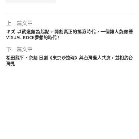
上一篇文章
キズ 以武道館為起點，開創真正的搖滾時代，一個讓人能做著
VISUAL ROCK夢想的時代！
下一篇文章
松田龍平、奈緒 日劇《東京沙拉碗》與台灣藝人共演，並相約台
灣見