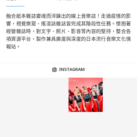
融合紙本雜誌靈魂而淬鍊出的線上音樂誌！走過疫情的影
響，視覺樂窟、搖滾誌雜誌皆完成其階段性任務。懷抱著
經營雜誌時，對文字、照片、影音等內容的堅持，整合各
項資源平台，製作兼具廣度與深度的日本流行音樂文化情
報站。
INSTAGRAM