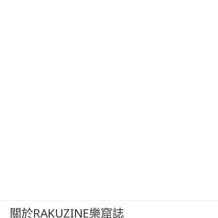
關於RAKUZINE樂窟誌