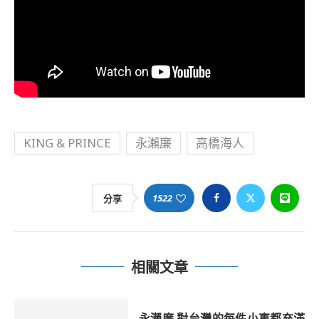
KING & PRINCE
永瀨廉
高橋海人
1522
分享
相關文章
永瀨廉 對台灣的每件小事都充滿