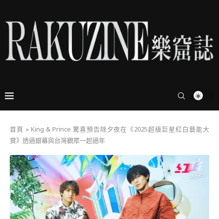
首頁
»
King & Prince 驚喜預告除夕夜在《2025超級巨星紅白藝能大
賞》透過銀幕與台灣觀眾一起過年