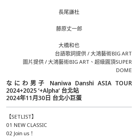
長尾謙杜
藤原丈一郎
大橋和也
台語歌詞提供 / 大鴻藝術BIG ART
圖片提供 / 大鴻藝術BIG ART、超級圓頂SUPER
DOME
なにわ男子 Naniwa Danshi ASIA TOUR
2024+2025 ‘+Alpha‘ 台北站
2024年11月30日 台北小巨蛋
【SETLIST】
01 NEW CLASSIC
02 Join us！