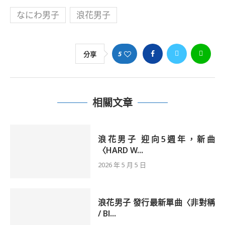
なにわ男子
浪花男子
5
分享
相關文章
浪花男子 迎向5週年，新曲
〈HARD W...
2026 年 5 月 5 日
浪花男子 發行最新單曲〈非對稱
/ Bl...