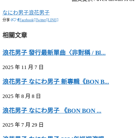
なにわ男子
浪花男子
分享
0
Facebook
Twitter
LINE
相關文章
浪花男子 發行最新單曲〈非對稱 / Bl...
2025 年 11 月 7 日
浪花男子 なにわ男子 新專輯《BON B...
2025 年 8 月 8 日
浪花男子 なにわ男子 《BON BON ...
2025 年 7 月 29 日