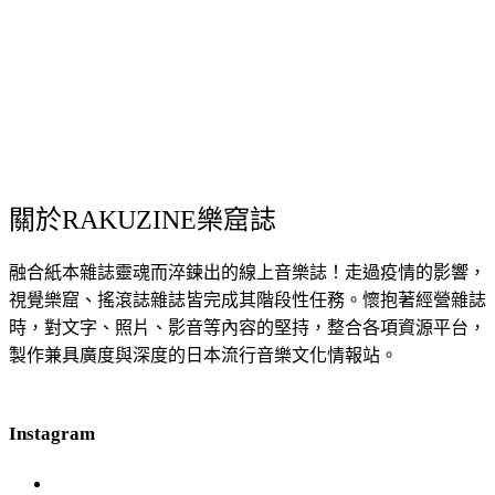
關於RAKUZINE樂窟誌
融合紙本雜誌靈魂而淬鍊出的線上音樂誌！走過疫情的影響，
視覺樂窟、搖滾誌雜誌皆完成其階段性任務。懷抱著經營雜誌
時，對文字、照片、影音等內容的堅持，整合各項資源平台，
製作兼具廣度與深度的日本流行音樂文化情報站。
Instagram