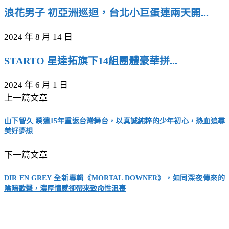
浪花男子 初亞洲巡迴，台北小巨蛋連兩天開...
2024 年 8 月 14 日
STARTO 星達拓旗下14組團體豪華拼...
2024 年 6 月 1 日
上一篇文章
山下智久 睽違15年重返台灣舞台，以真誠純粹的少年初心，熱血追尋
美好夢想
下一篇文章
DIR EN GREY 全新專輯《MORTAL DOWNER》，如同深夜傳來的
陰暗歌聲，濃厚情感卻帶來致命性沮喪