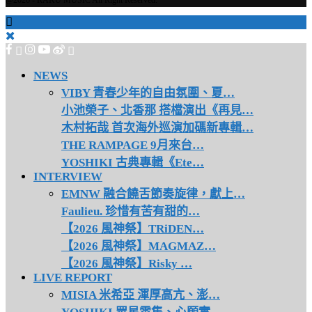
@2026 - RAKU MUSIC All Right Reserved.
NEWS
VIBY 青春少年的自由氛圍、夏…
小池榮子、北香那 搭檔演出《再見…
木村拓哉 首次海外巡演加碼新專輯…
THE RAMPAGE 9月來台…
YOSHIKI 古典專輯《Ete…
INTERVIEW
EMNW 融合饒舌節奏旋律，獻上…
Faulieu. 珍惜有苦有甜的…
【2026 風神祭】TRiDEN…
【2026 風神祭】MAGMAZ…
【2026 風神祭】Risky …
LIVE REPORT
MISIA 米希亞 渾厚高亢、澎…