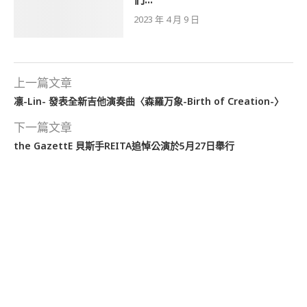
2023 年 4 月 9 日
上一篇文章
凛-Lin- 發表全新吉他演奏曲〈森羅万象-Birth of Creation-〉
下一篇文章
the GazettE 貝斯手REITA追悼公演於5月27日舉行