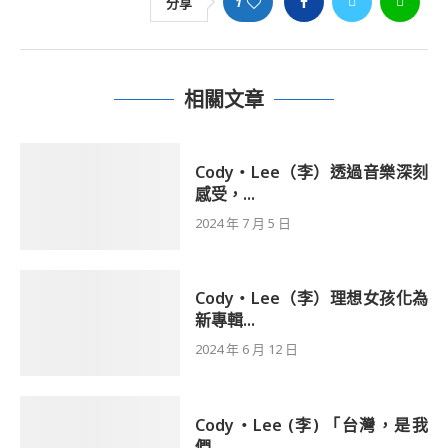
1
分享
相關文章
Cody・Lee（李）透過音樂深刻
感受，...
2024 年 7 月 5 日
Cody・Lee（李）理想女孩化為
新專輯...
2024 年 6 月 12 日
Cody・Lee (李) 「台灣，是我
們...