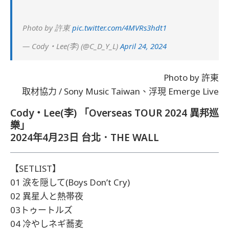
Photo by 許東
pic.twitter.com/4MVRs3hdt1
— Cody・Lee(李) (@C_D_Y_L)
April 24, 2024
Photo by 許東
取材協力 / Sony Music Taiwan、浮現 Emerge Live
Cody・Lee(李) 「Overseas TOUR 2024 異邦巡
樂」
2024年4月23日 台北．THE WALL
【SETLIST】
01 涙を隠して(Boys Don’t Cry)
02 異星人と熱帯夜
03トゥートルズ
04 冷やしネギ蕎麦