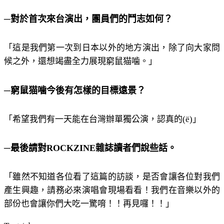
─對於首次來台演出，團員們的鬥志如何？
「這是我們第一次到日本以外的地方演出，除了向大家問
候之外，還想竭盡全力展現窮鼠猫噛。」
─窮鼠猫噛今後有怎樣的目標遠景？
「希望我們有一天能在台灣辦單獨公演，認真的(ё)」
─最後請對ROCKZINE雜誌讀者們說些話。
「雖然不知道各位看了這篇的訪談，是否會讓各位對我們
產生興趣，請務必來演唱會現場看看！我們在音樂以外的
部份也會讓你們大吃一驚唷！！再見囉！！」