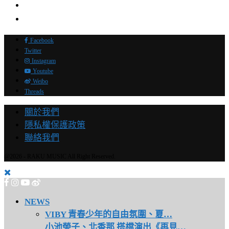
Facebook
Twitter
Instagram
Youtube
Weibo
Threads
關於我們
隱私權保護政策
聯絡我們
@2026 - RAKU MUSIC All Right Reserved.
NEWS
VIBY 青春少年的自由氛圍、夏…
小池榮子、北香那 搭檔演出《再見…