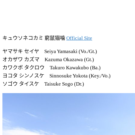
キュウソネコカミ 窮鼠猫噛
Official Site
ヤマサキ セイヤ Seiya Yamasaki (Vo./Gt.)
オカザワ カズマ Kazuma Okazawa (Gt.)
カワクボ タクロウ Takuro Kawakubo (Ba.)
ヨコタ シンノスケ Sinnosuke Yokota (Key./Vo.)
ソゴウ タイスケ Taisuke Sogo (Dr.)