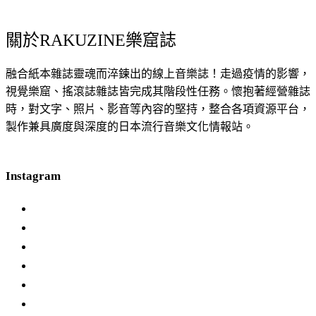
關於RAKUZINE樂窟誌
融合紙本雜誌靈魂而淬鍊出的線上音樂誌！走過疫情的影響，
視覺樂窟、搖滾誌雜誌皆完成其階段性任務。懷抱著經營雜誌
時，對文字、照片、影音等內容的堅持，整合各項資源平台，
製作兼具廣度與深度的日本流行音樂文化情報站。
Instagram