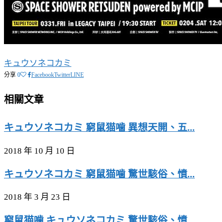
キュウソネコカミ
分享
0
Facebook
Twitter
LINE
相關文章
キュウソネコカミ 窮鼠猫噛 異想天開、五...
2018 年 10 月 10 日
キュウソネコカミ 窮鼠猫噛 驚世駭俗、憤...
2018 年 3 月 23 日
窮鼠猫噛 キュウソネコカミ 驚世駭俗、憤...