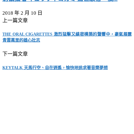
2018 年 2 月 10 日
上一篇文章
THE ORAL CIGARETTES 激烈猛擊又縝密構築的聲響中，豪氣展露
青雲萬里的雄心壯志
下一篇文章
KEYTALK 天馬行空、自在逍遙，愉快地追求著音樂夢想