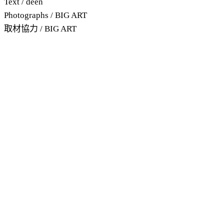
Text / deen
Photographs / BIG ART
取材協力 / BIG ART