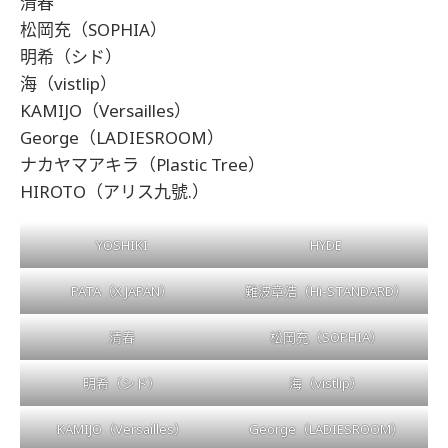
清春
松岡充（SOPHIA）
明希（シド）
海（vistlip）
KAMIJO（Versailles）
George（LADIESROOM）
ナカヤマアキラ（Plastic Tree）
HIROTO（アリス九號.）
YOSHIKI
HYDE
PATA（X JAPAN）
難波章浩（Hi-STANDARD）
清春
松岡充（SOPHIA）
明希（シド）
海（vistlip）
KAMIJO（Versailles）
George（LADIESROOM）