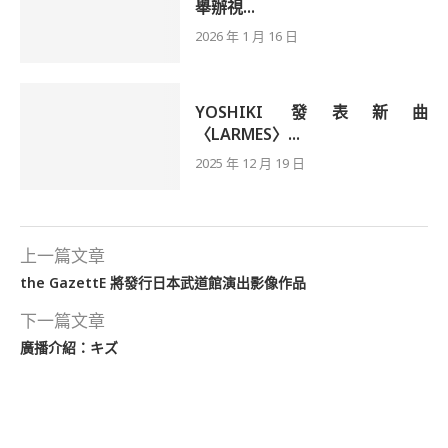
舉辦視...
2026 年 1 月 16 日
YOSHIKI 發表新曲
〈LARMES〉...
2025 年 12 月 19 日
上一篇文章
the GazettE 將發行日本武道館演出影像作品
下一篇文章
廣播介紹：キズ