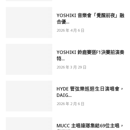
YOSHIKI 音樂會「覺醒前夜」融
合優...
2026 年 4 月 6 日
YOSHIKI 鈴鹿賽道F1決賽前演奏
特...
2026 年 3 月 29 日
HYDE 管弦樂巡迴生日演唱會，
DAIG...
2026 年 2 月 6 日
MUCC 主唱達瑯集結69位主唱，