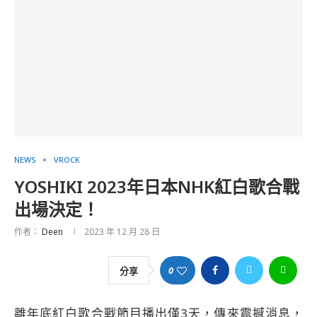
NEWS
VROCK
YOSHIKI 2023年日本NHK紅白歌合戰
出場決定！
作者：
Deen
2023 年 12 月 28 日
0
分享
離年底紅白歌合戰節目播出僅3天，傳來震撼消息，