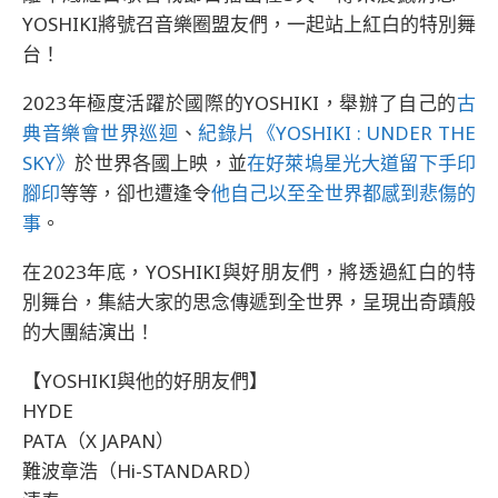
YOSHIKI將號召音樂圈盟友們，一起站上紅白的特別舞
台！
2023年極度活躍於國際的YOSHIKI，舉辦了自己的
古
典音樂會世界巡迴
、
紀錄片《YOSHIKI : UNDER THE
SKY》
於世界各國上映，並
在好萊塢星光大道留下手印
腳印
等等，卻也遭逢令
他自己以至全世界都感到悲傷的
事
。
在2023年底，YOSHIKI與好朋友們，將透過紅白的特
別舞台，集結大家的思念傳遞到全世界，呈現出奇蹟般
的大團結演出！
【YOSHIKI與他的好朋友們】
HYDE
PATA（X JAPAN）
難波章浩（Hi-STANDARD）