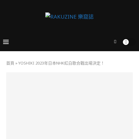
首頁
»
YOSHIKI 2023年日本NHK紅白歌合戰出場決定！