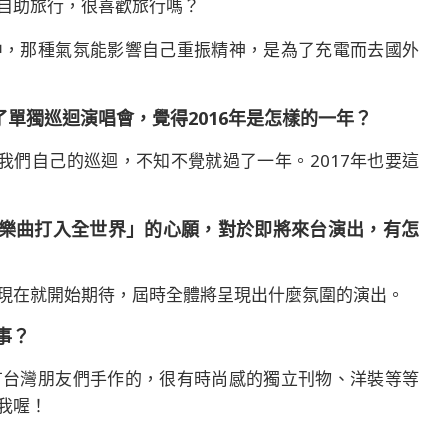
自助旅行，很喜歡旅行嗎？
中，那種氣氛能影響自己重振精神，是為了充電而去國外
成了單獨巡迴演唱會，覺得2016年是怎樣的一年？
了我們自己的巡迴，不知不覺就過了一年。2017年也要這
歌詞的樂曲打入全世界」的心願，對於即將來台演出，有怎
現在就開始期待，屆時全體將呈現出什麼氛圍的演出。
事？
有台灣朋友們手作的，很有時尚感的獨立刊物、洋裝等等
我喔！