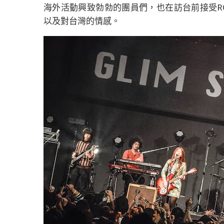
海外活動興致勃勃的團員們，也在訪台前接受RO
以及對台灣的情感。