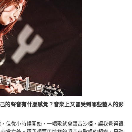
自己的聲音有什麼感覺？音樂上又曾受到哪些藝人的影
處，但從小時候開始，一唱歌就會聲音沙啞，讓我覺得很
也非常意外。讓我想要用這樣的嗓音來歌唱的契機，是聽