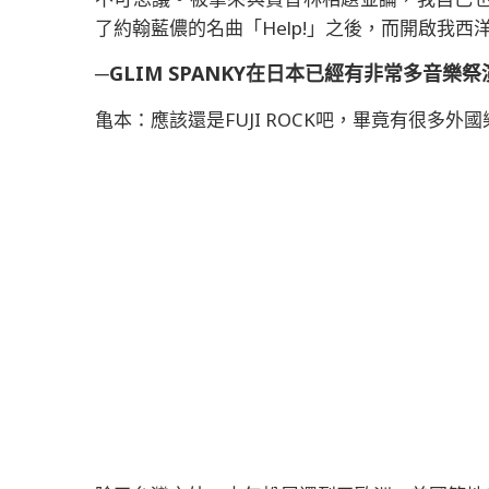
了約翰藍儂的名曲「Help!」之後，而開啟我
─GLIM SPANKY在日本已經有非常多音
亀本：應該還是FUJI ROCK吧，畢竟有很多