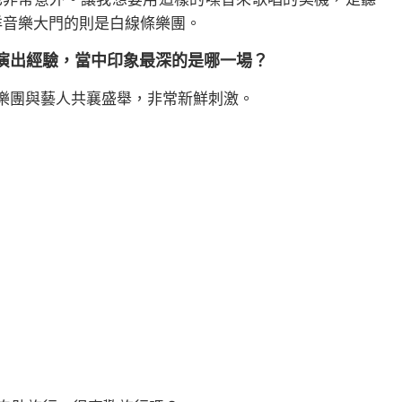
西洋音樂大門的則是白線條樂團。
樂祭演出經驗，當中印象最深的是哪一場？
外國樂團與藝人共襄盛舉，非常新鮮刺激。