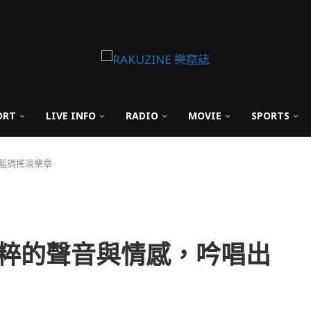
ORT
LIVE INFO
RADIO
MOVIE
SPORTS
的藍調搖滾樂章
以最純粹的聲音與情感，吟唱出