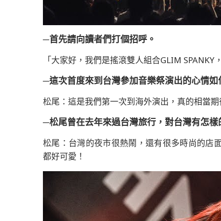
─首先請向讀者們打個招呼。
「大家好，我們是搖滾雙人組合GLIM SPAN
─這次首度來到台灣參加音樂祭演出的心情如
松尾：這是我們第一次到海外演出，真的相當期
─松尾曾在去年來過台灣旅行，對台灣有怎樣
松尾：台灣的夜市很熱鬧，還有很多時尚的店
都好可愛！