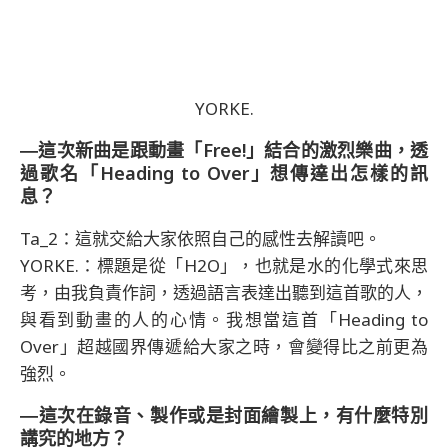
YORKE.
―這次新曲是跟動畫「Free!」結合的激烈樂曲，透
過歌名「Heading to Over」想傳達出怎樣的訊
息？
Ta_2：這就交給大家依照自己的感性去解讀吧。
YORKE.：標題是從「H2O」，也就是水的化學式來思
考，由我負責作詞，透過語言表達出聽到這首歌的人，
與看到動畫的人的心情。我想當這首「Heading to
Over」超越國界傳遞給大家之時，會變得比之前更為
強烈。
―這次在錄音、製作或是封面繪製上，有什麼特別
講究的地方？