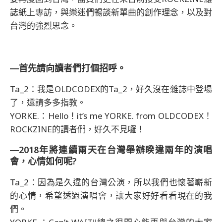
誌紙上專訪，與樂迷們暢談新單曲的創作理念，以及對
台灣的強烈思念。
―首先請向讀者們打個招呼。
Ta_2：我是OLDCODEX的Ta_2，好久沒在雜誌中登場
了，還請多多指教。
YORKE.：Hello！it’s me YORKE. from OLDCODEX！
ROCKZINE的讀者們，好久不見囉！
―2018年將連續兩天在台灣舉辦睽違兩年的演唱
會，心情如何呢?
Ta_2：因為是久違的台灣公演，所以我們也懷著嶄新
的心情，希望透過演唱會，讓大家好好看看現在的我
們。