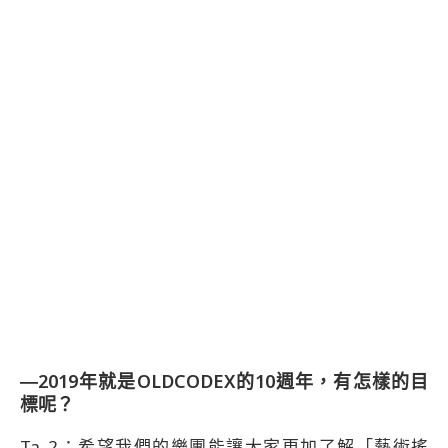
―2019年就是OLDCODEX的10週年，有怎樣的目
標呢？
Ta_2：希望我們的樂團能讓大家更加了解「藝術搖