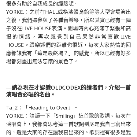
很多有助於自我成長的經驗呢。
YORKE.：之前在HALL或橫濱體育館等等大型會埸演出
之後，我們還參與了各種音樂祭，所以其實已經有一陣
子沒在LIVE HOUSE表演。開場時內心充滿了緊張和高
揚的情緒，再次感覺到自己果然非常喜歡LIVE
HOUSE。跟樂迷們的距離也很近，每次大家熱情的回
應都讓我有「這是最終場？」的感覺，所以已經有好多
場都刻畫出無法忘懷的景色了。
―請為現在才認識OLDCODEX的讀者們，介紹一首
演唱會必唱的名曲。
Ta_2：「Heading to Over」。
YORKE.：請讀一下「Smiling」這首歌的歌詞。每次在
演唱會上，我都會思考這一首歌詞到底是我自己寫出來
的，還是大家的存在讓我寫出來的。歌詞裡有很多是我