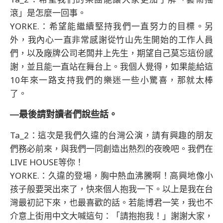
滾」是怎麼一回事。
YORKE.：希望能繼續堅持我們一直努力的目標。另
外，我內心一直非常感謝從竹山先生開始的工作人員
們，以及廠牌公司老闆井上先生，期望自己莫忘這份感
謝，並且能一直站在舞台上。我個人覺得，如果能給這
10年來一路支持我們的樂迷一些小驚喜，那就太棒
了。
―最後請對讀者們說些話。
Ta_2：這次是我們久違的台灣公演，請有興趣的朋友
們務必前來，與我們一同創造出熱烈的夜晚吧。我們在
LIVE HOUSE等你！
YORKE.：久違的登場，胸中熱血沸騰啊！高興地像小
孩子般要哭出來了，快來個人抱我一下。以上是我在台
灣最初記下來，也最喜歡的話。若能博君一笑，我也不
介意上街用中文大喊這句：「請抱抱我！」謝謝大家，