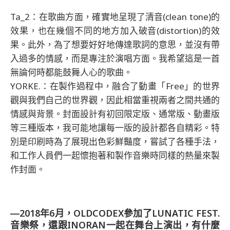
Ta_2：在歌曲方面，確實地呈現了清音(clean tone)的
效果，也在幾個不同的地方加入破音(distortion)的效
果。此外，為了想要好好地傳達歌詞的意思，並沒有帶
入過多的情感，而是專注於演唱方面。我希望這是一首
無論何時都能鼓舞人心的歌曲。
YORKE.：在製作過程中，融合了動畫「Free」的世界
觀與我們自己的世界觀，因此相當重視兩者之間共通的
情感與背景。封面設計有初回限定版、通常版、動畫版
等三種版本，我可能地讓每一版的設計都各自精彩。特
別是印刷時為了展現出色彩鮮豔度，嘗試了各種手法，
和工作人員們一起懷抱著和製作音樂時同樣的熱量來製
作封面。
―2018年6月，OLDCODEX參加了LUNATIC FEST.
音樂祭，還跟INORAN一起在舞台上演出，有什麼