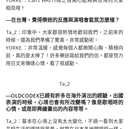
YORKE.：Can’t WAIT!!總之很開心能再與台灣的大家
相見唷！
―在台灣，覺得樂迷的反應與演唱會氣氛怎麼樣？
Ta_2：印象中，大家都很熱情地歡迎我們，之前來的
時候，還為我們準備了驚喜，非常感動呢。
YORKE.：非常溫暖，感覺每個人都敞開心胸、積極向
前，真的是太棒了！許多樂迷寫給我們的信，都是努力
用日文來傳達心情，看了很感動。
Ta_2
―OLDCODEX已經有許多在海外演出的經驗，出國
表演的時候，心境也會有所改變嗎？像是歌唱時的
心情，或是即興繪畫出的內容等等。
Ta_2：基本在心境上沒有太大變化，不過一看到大家
平時生活的環境與風景，就跟在日本各地開唱時一樣，