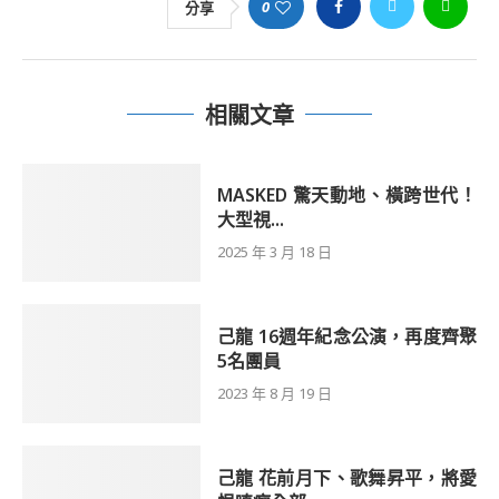
0
分享
相關文章
MASKED 驚天動地、橫跨世代！
大型視...
2025 年 3 月 18 日
己龍 16週年紀念公演，再度齊聚
5名團員
2023 年 8 月 19 日
己龍 花前月下、歌舞昇平，將愛