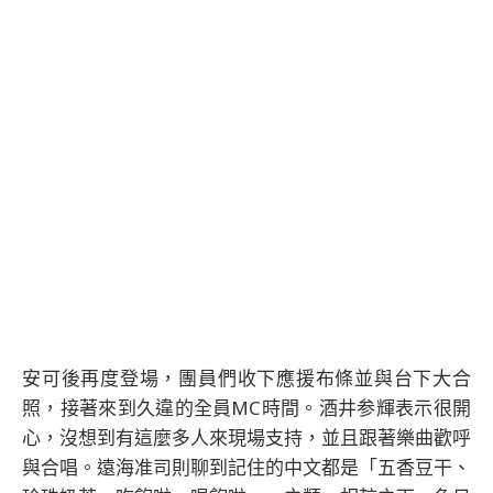
安可後再度登場，團員們收下應援布條並與台下大合
照，接著來到久違的全員MC時間。酒井参輝表示很開
心，沒想到有這麼多人來現場支持，並且跟著樂曲歡呼
與合唱。遠海准司則聊到記住的中文都是「五香豆干、