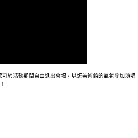
，觀眾可於活動期間自由進出會場，以逛美術館的氣氛參加演唱
來！