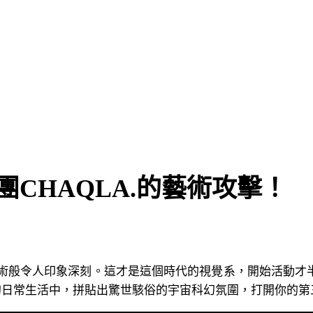
CHAQLA.的藝術攻擊！
現代藝術般令人印象深刻。這才是這個時代的視覺系，開始活動才
的日常生活中，拼貼出驚世駭俗的宇宙科幻氛圍，打開你的第