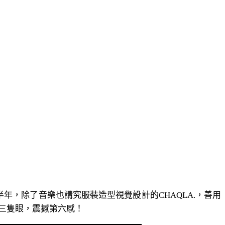
半年，除了音樂也講究服裝造型視覺設計的CHAQLA.，善用
三隻眼，震撼第六感！