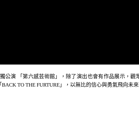
2場單獨公演 「第六感芸術館」，除了演出也會有作品展示
ACK TO THE FURTURE」，以無比的信心與勇氣飛向未