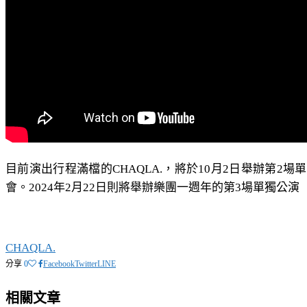
目前演出行程滿檔的CHAQLA.，將於10月2日舉辦第
會。2024年2月22日則將舉辦樂團一週年的第3場單獨公演「B
CHAQLA.
分享
0
Facebook
Twitter
LINE
相關文章