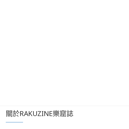
關於RAKUZINE樂窟誌