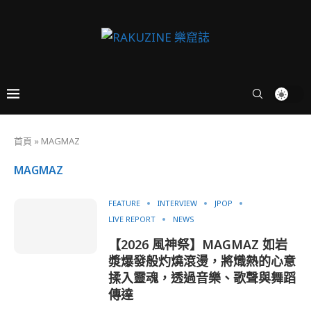
首頁
»
MAGMAZ
MAGMAZ
FEATURE
INTERVIEW
JPOP
LIVE REPORT
NEWS
【2026 風神祭】MAGMAZ 如岩
漿爆發般灼燒滾燙，將熾熱的心意
揉入靈魂，透過音樂、歌聲與舞蹈
傳達