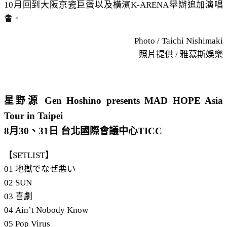
10月回到大阪京瓷巨蛋以及橫濱K-ARENA舉辦追加演唱
會。
Photo / Taichi Nishimaki
照片提供 / 雅慕斯娛樂
星野源 Gen Hoshino presents MAD HOPE Asia
Tour in Taipei
8月30、31日 台北國際會議中心TICC
【SETLIST】
01 地獄でなぜ悪い
02 SUN
03 喜劇
04 Ain’t Nobody Know
05 Pop Virus