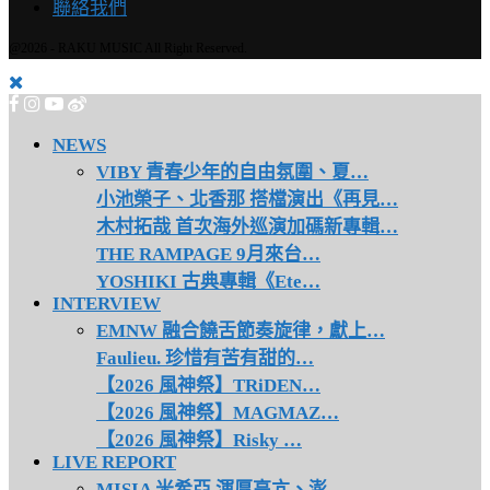
聯絡我們
@2026 - RAKU MUSIC All Right Reserved.
NEWS
VIBY 青春少年的自由氛圍、夏…
小池榮子、北香那 搭檔演出《再見…
木村拓哉 首次海外巡演加碼新專輯…
THE RAMPAGE 9月來台…
YOSHIKI 古典專輯《Ete…
INTERVIEW
EMNW 融合饒舌節奏旋律，獻上…
Faulieu. 珍惜有苦有甜的…
【2026 風神祭】TRiDEN…
【2026 風神祭】MAGMAZ…
【2026 風神祭】Risky …
LIVE REPORT
MISIA 米希亞 渾厚高亢、澎…