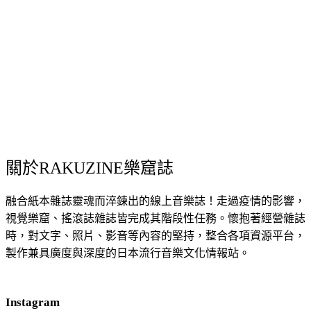
關於RAKUZINE樂窟誌
融合紙本雜誌靈魂而淬鍊出的線上音樂誌！走過疫情的影響，
視覺樂窟、搖滾誌雜誌皆完成其階段性任務。懷抱著經營雜誌
時，對文字、照片、影音等內容的堅持，整合各項資源平台，
製作兼具廣度與深度的日本流行音樂文化情報站。
Instagram