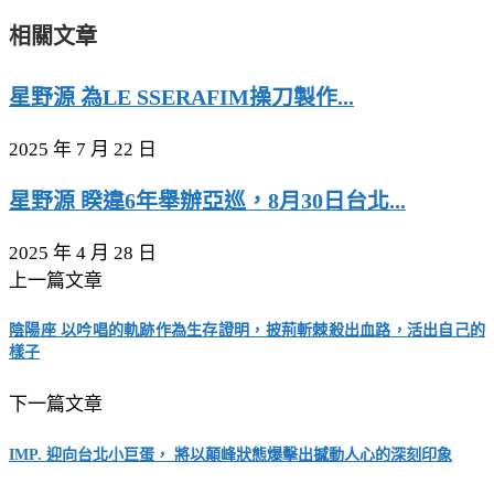
相關文章
星野源 為LE SSERAFIM操刀製作...
2025 年 7 月 22 日
星野源 睽違6年舉辦亞巡，8月30日台北...
2025 年 4 月 28 日
上一篇文章
陰陽座 以吟唱的軌跡作為生存證明，披荊斬棘殺出血路，活出自己的
樣子
下一篇文章
IMP. 迎向台北小巨蛋， 將以顛峰狀態爆擊出撼動人心的深刻印象