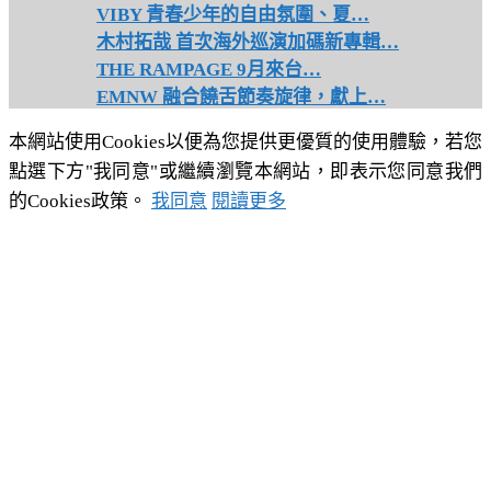
VIBY 青春少年的自由氛圍、夏…
木村拓哉 首次海外巡演加碼新專輯…
THE RAMPAGE 9月來台…
EMNW 融合饒舌節奏旋律，獻上…
本網站使用Cookies以便為您提供更優質的使用體驗，若您
點選下方"我同意"或繼續瀏覽本網站，即表示您同意我們
的Cookies政策。
我同意
閱讀更多