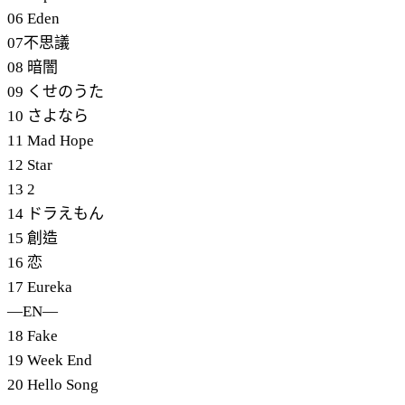
06 Eden
07不思議
08 暗闇
09 くせのうた
10 さよなら
11 Mad Hope
12 Star
13 2
14 ドラえもん
15 創造
16 恋
17 Eureka
―EN―
18 Fake
19 Week End
20 Hello Song