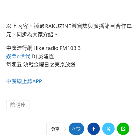
以上內容，透過RAKUZINE樂窟誌與廣播節目合作單
元，同步為大家介紹。
中廣流行網 i like radio FM103.3
娛樂e世代
DJ 吳建恆
每週五 決戰金曜日之東京放送
中廣線上聽APP
陰陽座
0
分享