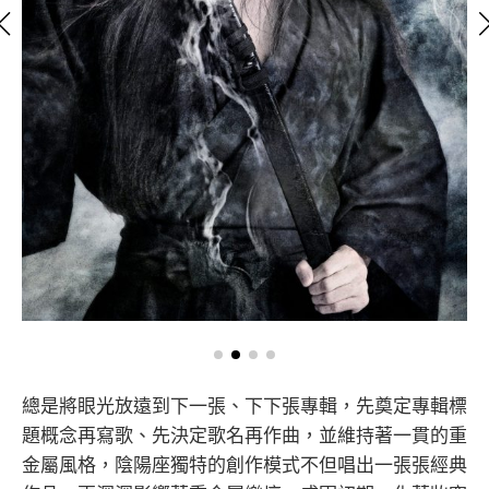
總是將眼光放遠到下一張、下下張專輯，先奠定專輯標
題概念再寫歌、先決定歌名再作曲，並維持著一貫的重
金屬風格，陰陽座獨特的創作模式不但唱出一張張經典