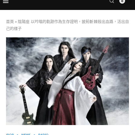
首頁
»
陰陽座 以吟唱的軌跡作為生存證明，披荊斬棘殺出血路，活出自
己的樣子
JPOP
NEWS
RADIO