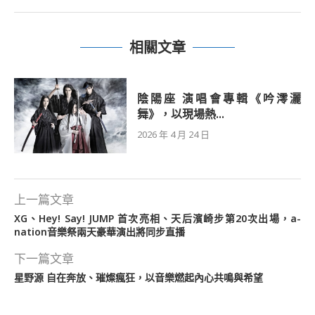
相關文章
陰陽座 演唱會專輯《吟澪灑
舞》，以現場熱...
2026 年 4 月 24 日
上一篇文章
XG、Hey! Say! JUMP 首次亮相、天后濱崎步第20次出場，a-
nation音樂祭兩天豪華演出將同步直播
下一篇文章
星野源 自在奔放、璀燦瘋狂，以音樂燃起內心共鳴與希望