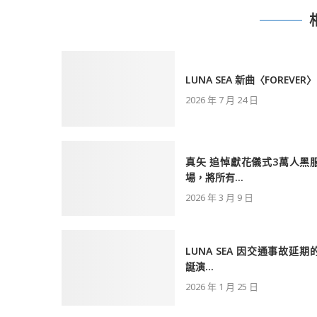
LUNA SEA 新曲〈FOREVER〉.
2026 年 7 月 24 日
真矢 追悼獻花儀式3萬人黑
場，將所有...
2026 年 3 月 9 日
LUNA SEA 因交通事故延期
誕演...
2026 年 1 月 25 日