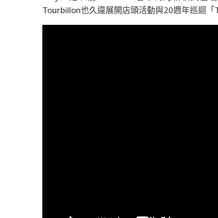
Tourbillon也久違展開店頭活動與20週年巡迴「Tourbil