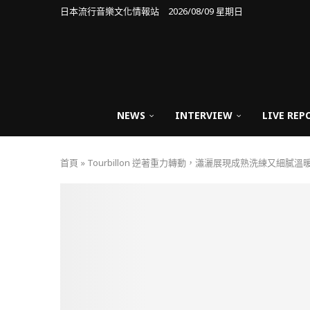
日本流行音樂文化情報站 2026/08/09 星期日
NEWS
INTERVIEW
LIVE REP
首頁
»
Tourbillon 逆著重力轉動，瀟灑展現成熟洗練又細膩