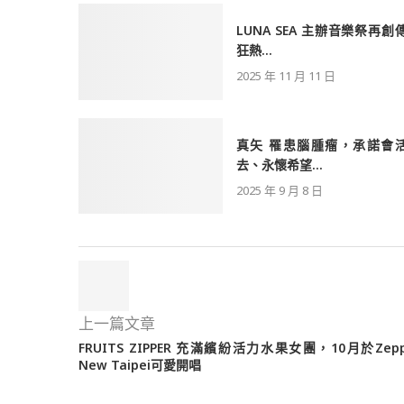
LUNA SEA 主辦音樂祭再創
狂熱...
2025 年 11 月 11 日
真矢 罹患腦腫瘤，承諾會
去、永懷希望...
2025 年 9 月 8 日
上一篇文章
FRUITS ZIPPER 充滿繽紛活力水果女團，10月於Zep
New Taipei可愛開唱