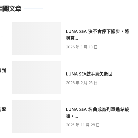
相關文章
LUNA SEA 決不會停下腳步，將
..
與真...
2026 年 3 月 13 日
服到
LUNA SEA鼓手真矢逝世
2026 年 2 月 23 日
的聖
LUNA SEA 名曲成為列車進站旋
律，...
2025 年 11 月 28 日