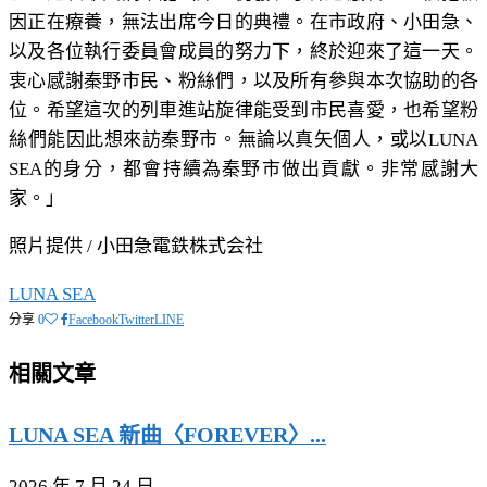
因正在療養，無法出席今日的典禮。在市政府、小田急、
以及各位執行委員會成員的努力下，終於迎來了這一天。
衷心感謝秦野市民、粉絲們，以及所有參與本次協助的各
位。希望這次的列車進站旋律能受到市民喜愛，也希望粉
絲們能因此想來訪秦野市。無論以真矢個人，或以LUNA
SEA的身分，都會持續為秦野市做出貢獻。非常感謝大
家。」
照片提供 / 小田急電鉄株式会社
LUNA SEA
分享
0
Facebook
Twitter
LINE
相關文章
LUNA SEA 新曲〈FOREVER〉...
2026 年 7 月 24 日