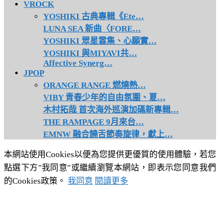
VROCK
YOSHIKI 古典專輯《Ete…
LUNA SEA 新曲〈FORE…
YOSHIKI 眾星雲集、心願實…
YOSHIKI 與MIYAVI共…
Affective Synerg…
JPOP
ORANGE RANGE 燃燒熱…
VIBY 青春少年的自由氛圍、夏…
木村拓哉 首次海外巡演加碼新專輯…
THE RAMPAGE 9月來台…
EMNW 融合饒舌節奏旋律，獻上…
本網站使用Cookies以便為您提供更優質的使用體驗，若您
點選下方"我同意"或繼續瀏覽本網站，即表示您同意我們
的Cookies政策。
我同意
閱讀更多