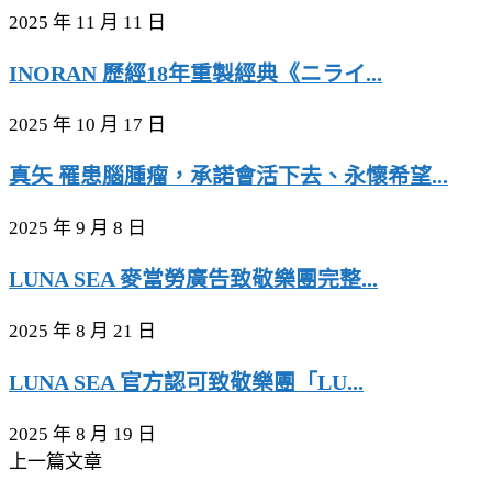
2025 年 11 月 11 日
INORAN 歷經18年重製經典《ニライ...
2025 年 10 月 17 日
真矢 罹患腦腫瘤，承諾會活下去、永懷希望...
2025 年 9 月 8 日
LUNA SEA 麥當勞廣告致敬樂團完整...
2025 年 8 月 21 日
LUNA SEA 官方認可致敬樂團「LU...
2025 年 8 月 19 日
上一篇文章