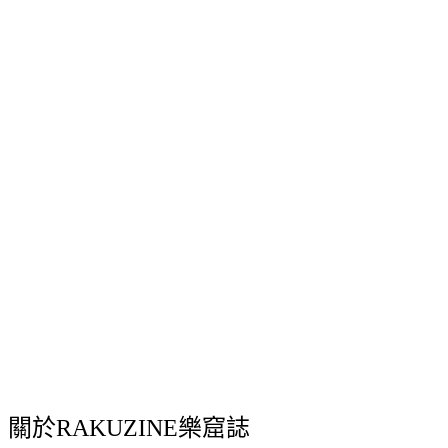
關於RAKUZINE樂窟誌