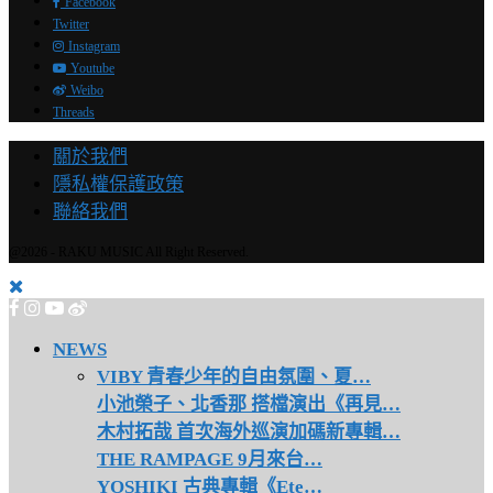
Facebook
Twitter
Instagram
Youtube
Weibo
Threads
關於我們
隱私權保護政策
聯絡我們
@2026 - RAKU MUSIC All Right Reserved.
NEWS
VIBY 青春少年的自由氛圍、夏…
小池榮子、北香那 搭檔演出《再見…
木村拓哉 首次海外巡演加碼新專輯…
THE RAMPAGE 9月來台…
YOSHIKI 古典專輯《Ete…