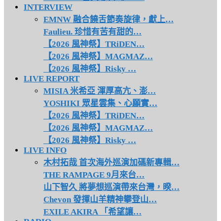
INTERVIEW
EMNW 融合饒舌節奏旋律，獻上…
Faulieu. 珍惜有苦有甜的…
【2026 風神祭】TRiDEN…
【2026 風神祭】MAGMAZ…
【2026 風神祭】Risky …
LIVE REPORT
MISIA 米希亞 渾厚高亢、澎…
YOSHIKI 眾星雲集、心願實…
【2026 風神祭】TRiDEN…
【2026 風神祭】MAGMAZ…
【2026 風神祭】Risky …
LIVE INFO
木村拓哉 首次海外巡演加碼新專輯…
THE RAMPAGE 9月來台…
山下智久 將夢想巡演帶來台灣，暌…
Chevon 發揮山羊精神攀登山…
EXILE AKIRA 「希望讓…