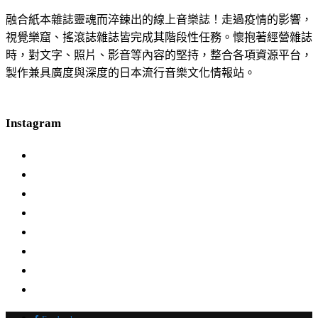
融合紙本雜誌靈魂而淬鍊出的線上音樂誌！走過疫情的影響，
視覺樂窟、搖滾誌雜誌皆完成其階段性任務。懷抱著經營雜誌
時，對文字、照片、影音等內容的堅持，整合各項資源平台，
製作兼具廣度與深度的日本流行音樂文化情報站。
Instagram