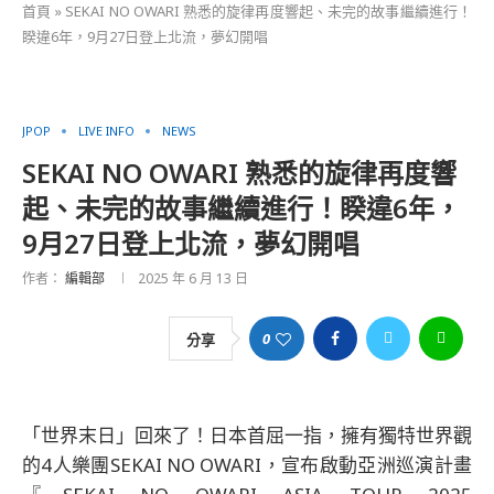
首頁
»
SEKAI NO OWARI 熟悉的旋律再度響起、未完的故事繼續進行！
睽違6年，9月27日登上北流，夢幻開唱
JPOP
LIVE INFO
NEWS
SEKAI NO OWARI 熟悉的旋律再度響
起、未完的故事繼續進行！睽違6年，
9月27日登上北流，夢幻開唱
作者：
編輯部
2025 年 6 月 13 日
0
分享
「世界末日」回來了！日本首屈一指，擁有獨特世界觀
的4人樂團SEKAI NO OWARI，宣布啟動亞洲巡演計畫