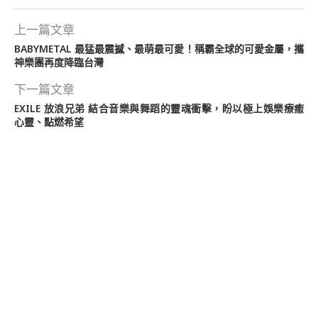
上一篇文章
BABYMETAL 最猛最震撼、最萌最可愛！稱霸全球的可愛金屬，攜
神樂團再度降臨台灣
下一篇文章
EXILE 放浪兄弟 結合音樂與舞蹈的靈魂衝擊，盼以極上娛樂療癒
心靈、點燃希望