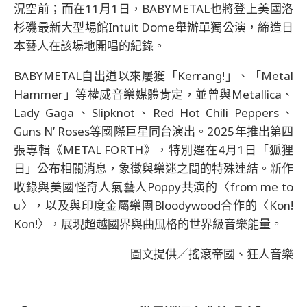
況空前；而在11月1日，BABYMETAL也將登上美國洛
杉磯最新大型場館Intuit Dome舉辦單獨公演，締造日
本藝人在該場地開唱的紀錄。
BABYMETAL自出道以來屢獲「Kerrang!」、「Metal
Hammer」等權威音樂媒體肯定，並曾與Metallica、
Lady Gaga、Slipknot、Red Hot Chili Peppers、
Guns N’ Roses等國際巨星同台演出。2025年推出第四
張專輯《METAL FORTH》，特別選在4月1日「狐狸
日」公布相關消息，象徵與樂迷之間的特殊連結。新作
收錄與美國怪奇人氣藝人Poppy共演的〈from me to
u〉，以及與印度金屬樂團Bloodywood合作的〈Kon!
Kon!〉，展現超越國界與曲風格的世界級音樂能量。
圖文提供／搖滾帝國、狂人音樂