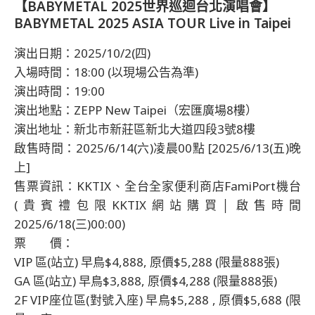
【BABYMETAL 2025世界巡迴台北演唱會】
BABYMETAL 2025 ASIA TOUR Live in Taipei
演出日期：2025/10/2(四)
入場時間：18:00 (以現場公告為準)
演出時間：19:00
演出地點：ZEPP New Taipei（宏匯廣場8樓）
演出地址：新北市新莊區新北大道四段3號8樓
啟售時間：2025/6/14(六)凌晨00點 [2025/6/13(五)晚
上]
售票資訊：KKTIX、全台全家便利商店FamiPort機台
(貴賓禮包限KKTIX網站購買│啟售時間
2025/6/18(三)00:00)
票 價：
VIP 區(站立) 早鳥$4,888, 原價$5,288 (限量888張)
GA 區(站立) 早鳥$3,888, 原價$4,288 (限量888張)
2F VIP座位區(對號入座) 早鳥$5,288 , 原價$5,688 (限