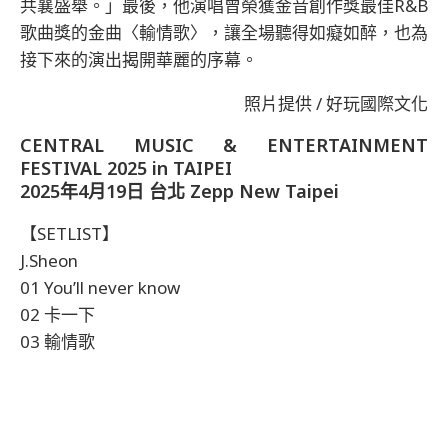
共襄盛舉。」最後，他演唱曾榮獲金音創作獎最佳R&B
歌曲獎的金曲〈輸情歌〉，讓全場聽得如癡如醉，也為
接下來的演出揭開華麗的序幕。
照片提供 / 好玩國際文化
CENTRAL MUSIC & ENTERTAINMENT
FESTIVAL 2025 in TAIPEI
2025年4月19日 台北 Zepp New Taipei
【SETLIST】
J.Sheon
01 You’ll never know
02 卡⼀下
03 輸情歌