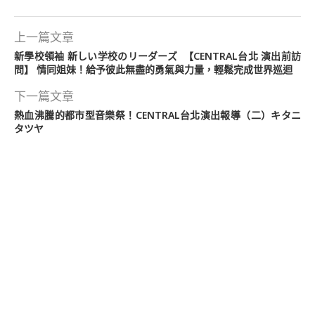
上一篇文章
新學校領袖 新しい学校のリーダーズ 【CENTRAL台北 演出前訪
問】 情同姐妹！給予彼此無盡的勇氣與力量，輕鬆完成世界巡迴
下一篇文章
熱血沸騰的都市型音樂祭！CENTRAL台北演出報導（二）キタニ
タツヤ