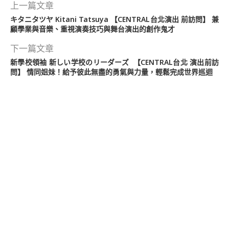
上一篇文章
キタニタツヤ Kitani Tatsuya 【CENTRAL台北演出 前訪問】 兼
顧學業與音樂、重視演奏技巧與舞台演出的創作鬼才
下一篇文章
新學校領袖 新しい学校のリーダーズ 【CENTRAL台北 演出前訪
問】 情同姐妹！給予彼此無盡的勇氣與力量，輕鬆完成世界巡迴