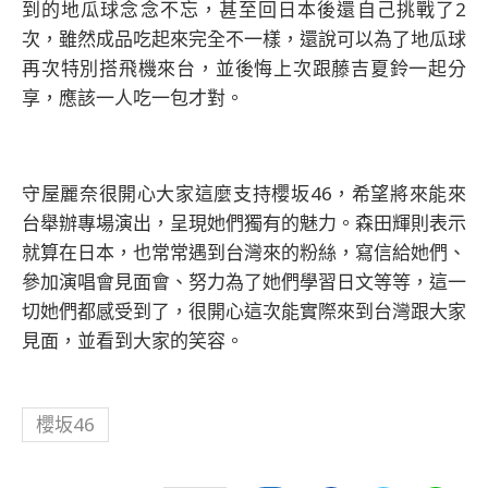
到的地瓜球念念不忘，甚至回日本後還自己挑戰了2
次，雖然成品吃起來完全不一樣，還說可以為了地瓜球
再次特別搭飛機來台，並後悔上次跟藤吉夏鈴一起分
享，應該一人吃一包才對。
守屋麗奈很開心大家這麼支持櫻坂46，希望將來能來
台舉辦專場演出，呈現她們獨有的魅力。森田輝則表示
就算在日本，也常常遇到台灣來的粉絲，寫信給她們、
參加演唱會見面會、努力為了她們學習日文等等，這一
切她們都感受到了，很開心這次能實際來到台灣跟大家
見面，並看到大家的笑容。
櫻坂46