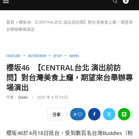
首頁
»
櫻坂46 【CENTRAL台北 演出前訪問】對台灣美食上癮，期望來
台舉辦專場演出
FEATURE
INTERVIEW
JPOP
NEWS
櫻坂46 【CENTRAL台北 演出前訪
問】對台灣美食上癮，期望來台舉辦專
場演出
作者：
Deen
2025 年 4 月 19 日
0
分享
櫻坂46於4月18日抵台，受到數百名台灣Buddies（粉