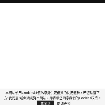
本網站使用Cookies以便為您提供更優質的使用體驗，若您點選下
方"我同意"或繼續瀏覽本網站，即表示您同意我們的Cookies政策。
我同意
閱讀更多