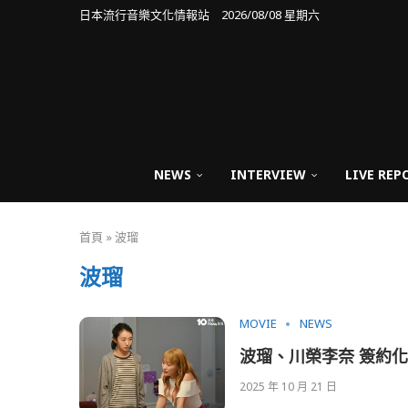
日本流行音樂文化情報站 2026/08/08 星期六
NEWS
INTERVIEW
LIVE REP
首頁
»
波瑠
波瑠
MOVIE
NEWS
波瑠、川榮李奈 簽約
2025 年 10 月 21 日