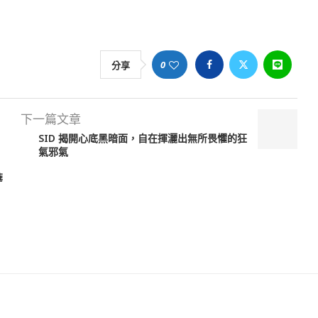
0
分享
下一篇文章
SID 揭開心底黑暗面，自在揮灑出無所畏懼的狂
氣邪氣
華