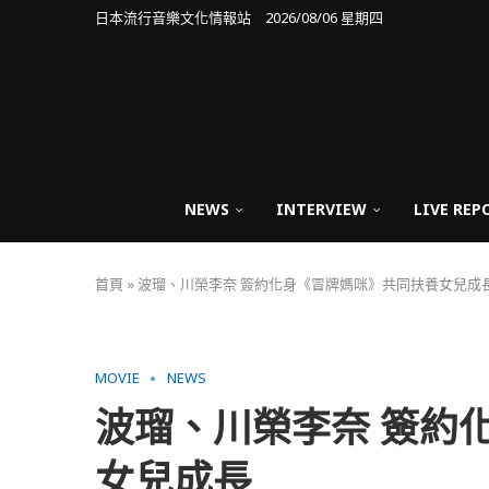
日本流行音樂文化情報站 2026/08/06 星期四
NEWS
INTERVIEW
LIVE REP
首頁
»
波瑠、川榮李奈 簽約化身《冒牌媽咪》共同扶養女兒成
MOVIE
NEWS
波瑠、川榮李奈 簽約
女兒成長