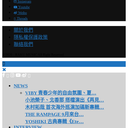
Instagram
Youtube
Weibo
Threads
關於我們
隱私權保護政策
聯絡我們
@2026 - RAKU MUSIC All Right Reserved.
NEWS
VIBY 青春少年的自由氛圍、夏…
小池榮子、北香那 搭檔演出《再見…
木村拓哉 首次海外巡演加碼新專輯…
THE RAMPAGE 9月來台…
YOSHIKI 古典專輯《Ete…
INTERVIEW