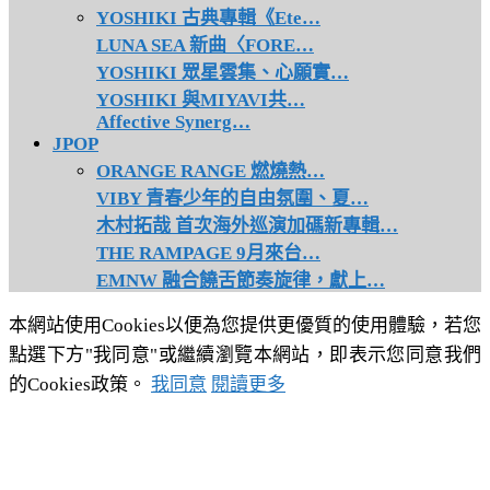
YOSHIKI 古典專輯《Ete…
LUNA SEA 新曲〈FORE…
YOSHIKI 眾星雲集、心願實…
YOSHIKI 與MIYAVI共…
Affective Synerg…
JPOP
ORANGE RANGE 燃燒熱…
VIBY 青春少年的自由氛圍、夏…
木村拓哉 首次海外巡演加碼新專輯…
THE RAMPAGE 9月來台…
EMNW 融合饒舌節奏旋律，獻上…
本網站使用Cookies以便為您提供更優質的使用體驗，若您
點選下方"我同意"或繼續瀏覽本網站，即表示您同意我們
的Cookies政策。
我同意
閱讀更多