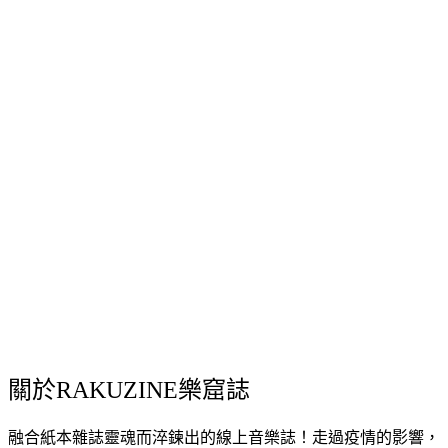
關於RAKUZINE樂窟誌
融合紙本雜誌靈魂而淬鍊出的線上音樂誌！走過疫情的影響，