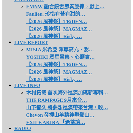
EMNW 融合饒舌節奏旋律，獻上…
Faulieu. 珍惜有苦有甜的…
【2026 風神祭】TRiDEN…
【2026 風神祭】MAGMAZ…
【2026 風神祭】Risky …
LIVE REPORT
MISIA 米希亞 渾厚高亢、澎…
YOSHIKI 眾星雲集、心願實…
【2026 風神祭】TRiDEN…
【2026 風神祭】MAGMAZ…
【2026 風神祭】Risky …
LIVE INFO
木村拓哉 首次海外巡演加碼新專輯…
THE RAMPAGE 9月來台…
山下智久 將夢想巡演帶來台灣，暌…
Chevon 發揮山羊精神攀登山…
EXILE AKIRA 「希望讓…
RADIO