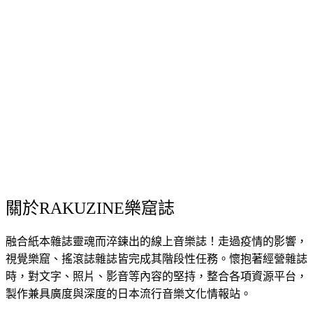
關於RAKUZINE樂窟誌
融合紙本雜誌靈魂而淬鍊出的線上音樂誌！走過疫情的影響，
視覺樂窟、搖滾誌雜誌皆完成其階段性任務。懷抱著經營雜誌
時，對文字、照片、影音等內容的堅持，整合各項資源平台，
製作兼具廣度與深度的日本流行音樂文化情報站。