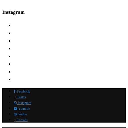
Instagram
Facebook
Twitter
Instagram
Youtube
Weibo
Threads