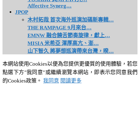
Affective Synerg…
JPOP
木村拓哉 首次海外巡演加碼新專輯…
THE RAMPAGE 9月來台…
EMNW 融合饒舌節奏旋律，獻上…
MISIA 米希亞 渾厚高亢、澎…
山下智久 將夢想巡演帶來台灣，暌…
本網站使用Cookies以便為您提供更優質的使用體驗，若您
點選下方"我同意"或繼續瀏覽本網站，即表示您同意我們
的Cookies政策。
我同意
閱讀更多