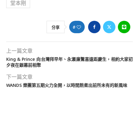
堂本剛
0
分享
上一篇文章
King & Prince 向台灣拜早年、永瀬廉驚喜遠距慶生，相約大家初
夕夜在銀幕前相聚
下一篇文章
WANDS 樂團第五期火力全開，以時間熬煮出前所未有的新風味