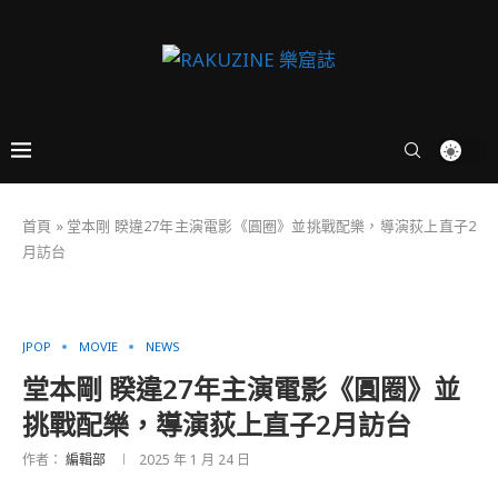
首頁
»
堂本剛 睽違27年主演電影《圓圈》並挑戰配樂，導演荻上直子2
月訪台
JPOP
MOVIE
NEWS
堂本剛 睽違27年主演電影《圓圈》並
挑戰配樂，導演荻上直子2月訪台
作者：
編輯部
2025 年 1 月 24 日