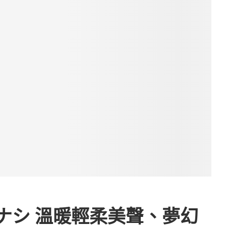
ロクデナシ 溫暖輕柔美聲、夢幻