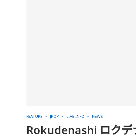
FEATURE
JPOP
LIVE INFO
NEWS
Rokudenashi 