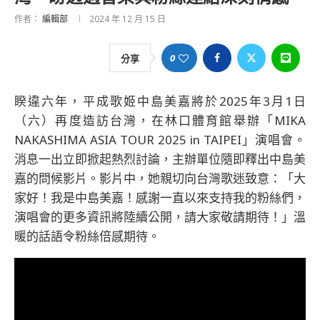
作者：
編輯部
2024 年 12 月 15 日
0
分享
睽違六年，平成歌姬中島美嘉將於2025年3月1日
（六）再度造訪台灣，在林口體育館舉辦「MIKA
NAKASHIMA ASIA TOUR 2025 in TAIPEI」演唱會。
消息一出立即掀起熱烈討論，主辦單位隨即釋出中島美
嘉的問候影片。影片中，她親切向台灣歌迷致意：「大
家好！我是中島美嘉！感謝一直以來支持我的粉絲們，
演唱會的更多資訊將陸續公開，請大家敬請期待！」溫
暖的話語令粉絲倍感期待。