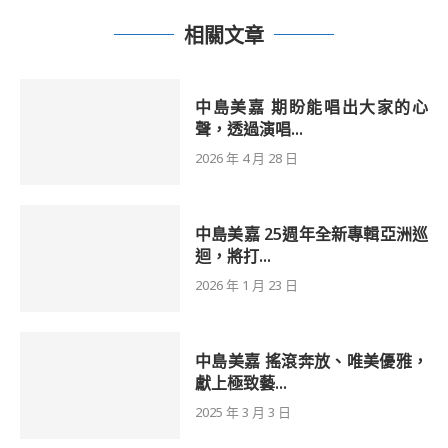
相關文章
中島美嘉 期盼能唱出大家的心
聲，透過演唱...
2026 年 4 月 28 日
中島美嘉 25週年全新專輯亞洲巡
迴，將打...
2026 年 1 月 23 日
中島美嘉 搖滾奔放、唯美優雅，
獻上極致藝...
2025 年 3 月 3 日