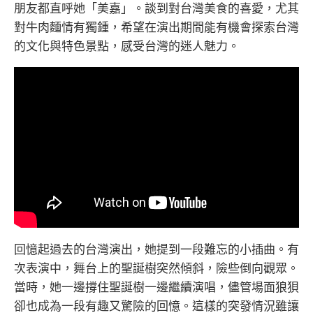
朋友都直呼她「美嘉」。談到對台灣美食的喜愛，尤其
對牛肉麵情有獨鍾，希望在演出期間能有機會探索台灣
的文化與特色景點，感受台灣的迷人魅力。
回憶起過去的台灣演出，她提到一段難忘的小插曲。有
次表演中，舞台上的聖誕樹突然傾斜，險些倒向觀眾。
當時，她一邊撐住聖誕樹一邊繼續演唱，儘管場面狼狽
卻也成為一段有趣又驚險的回憶。這樣的突發情況雖讓