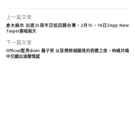
上一篇文章
倉木麻衣 出道25周年亞巡回歸台灣，2月15、16日Zepp New
Taipei連唱兩天
下一篇文章
Official髭男dism 鬍子男 以音樂跨越國境的奇蹟之夜，吶喊共鳴
中交織出溫暖情感