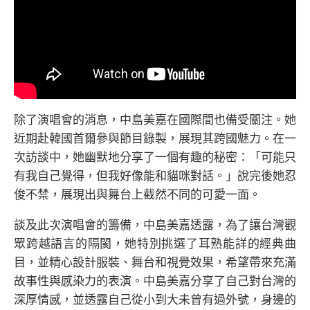
除了演唱會的消息，中島美嘉在國際間也備受關注。她
近期赴韓國首爾參與節目錄製，展現其跨國魅力。在一
次訪談中，她幽默地分享了一個有趣的秘密：「可能只
有我自己覺得，但我好像能和貓咪對話。」說完後她忍
俊不禁，展現出與舞台上截然不同的可愛一面。
談及此次演唱會的籌備，中島美嘉透露，為了讓台灣觀
眾跨越語言的隔閡，她特別挑選了耳熟能詳的經典曲
目，並精心設計服裝、舞台和視覺效果，希望帶來充滿
故事性與感染力的表演。中島美嘉分享了自己對台灣的
深厚情感，並透露自己從小到大未曾有過外號，身邊的