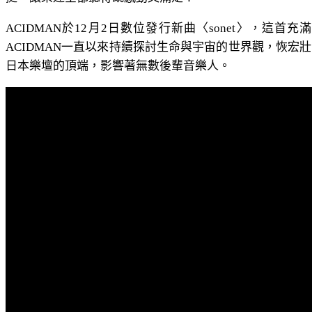
ACIDMAN於12月2日數位發行新曲〈sonet〉
ACIDMAN一直以來持續探討生命與宇宙的世界觀，恢宏壯
日本樂壇的頂端，影響著無數後輩音樂人。