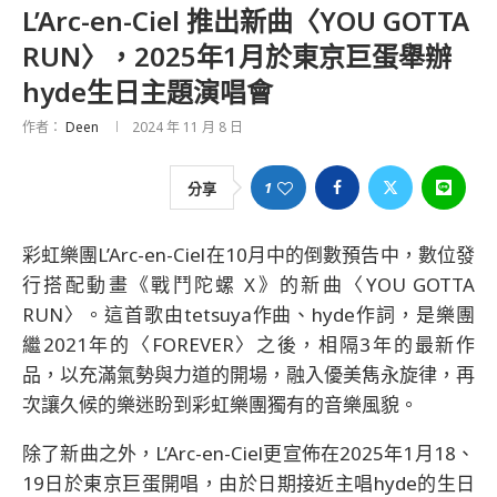
L’Arc-en-Ciel 推出新曲〈YOU GOTTA
RUN〉，2025年1月於東京巨蛋舉辦
hyde生日主題演唱會
作者：
Deen
2024 年 11 月 8 日
1
分享
彩虹樂團L’Arc-en-Ciel在10月中的倒數預告中，數位發
行搭配動畫《戰鬥陀螺 X》的新曲〈YOU GOTTA
RUN〉。這首歌由tetsuya作曲、hyde作詞，是樂團
繼2021年的〈FOREVER〉之後，相隔3年的最新作
品，以充滿氣勢與力道的開場，融入優美雋永旋律，再
次讓久候的樂迷盼到彩虹樂團獨有的音樂風貌。
除了新曲之外，L’Arc-en-Ciel更宣佈在2025年1月18、
19日於東京巨蛋開唱，由於日期接近主唱hyde的生日