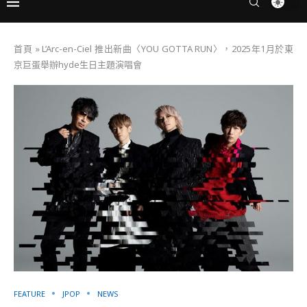
首頁
»
L’Arc-en-Ciel 推出新曲〈YOU GOTTA RUN〉，2025年1月於東
京巨蛋舉辦hyde生日主題演唱會
FEATURE
JPOP
NEWS