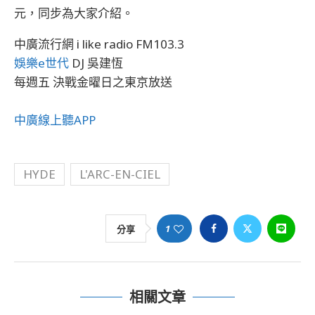
元，同步為大家介紹。
中廣流行網 i like radio FM103.3
娛樂e世代
DJ 吳建恆
每週五 決戰金曜日之東京放送
中廣線上聽APP
HYDE
L'ARC-EN-CIEL
1
分享
相關文章