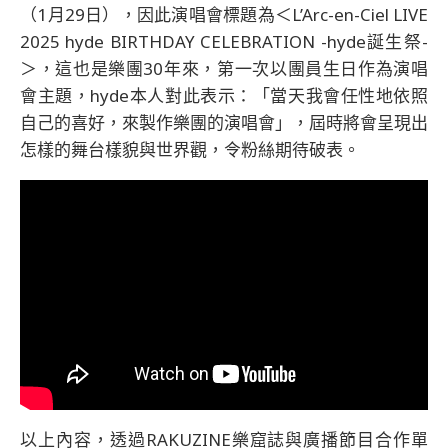
（1月29日），因此演唱會標題為＜L’Arc-en-Ciel LIVE
2025 hyde BIRTHDAY CELEBRATION -hyde誕生祭-
＞，這也是樂團30年來，第一次以團員生日作為演唱
會主題，hyde本人對此表示：「當天我會任性地依照
自己的喜好，來製作樂團的演唱會」，屆時將會呈現出
怎樣的舞台樣貌與世界觀，令粉絲期待破表。
以上內容，透過RAKUZINE樂窟誌與廣播節目合作單