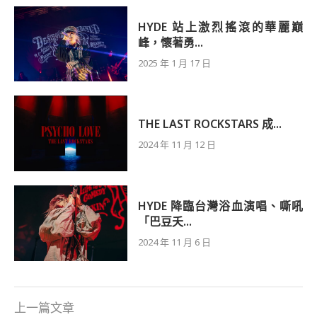
HYDE 站上激烈搖滾的華麗巔
峰，懷著勇...
2025 年 1 月 17 日
THE LAST ROCKSTARS 成...
2024 年 11 月 12 日
HYDE 降臨台灣浴血演唱、嘶吼
「巴豆夭...
2024 年 11 月 6 日
上一篇文章