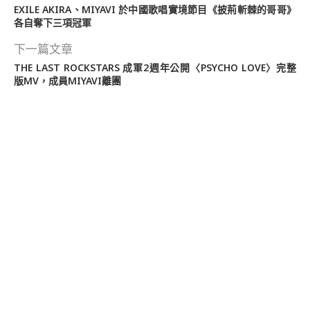
EXILE AKIRA、MIYAVI 於中國歌唱實境節目《披荊斬棘的哥哥》
各自奪下三項冠軍
下一篇文章
THE LAST ROCKSTARS 成軍2週年公開〈PSYCHO LOVE〉完整
版MV，成員MIYAVI離團