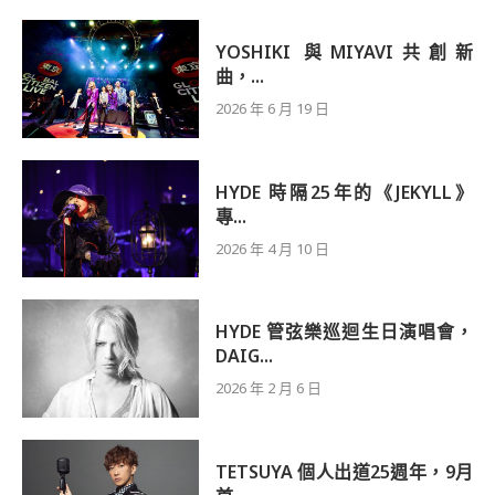
YOSHIKI 與MIYAVI共創新
曲，...
2026 年 6 月 19 日
HYDE 時隔25年的《JEKYLL》
專...
2026 年 4 月 10 日
HYDE 管弦樂巡迴生日演唱會，
DAIG...
2026 年 2 月 6 日
TETSUYA 個人出道25週年，9月