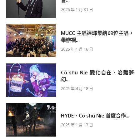
首...
2026 年 1 月 31 日
MUCC 主唱達瑯集結69位主唱，
舉辦視...
2026 年 1 月 16 日
Cö shu Nie 變化自在、冶豔夢
幻...
2025 年 4 月 18 日
HYDE、Cö shu Nie 首度合作...
2025 年 1 月 17 日