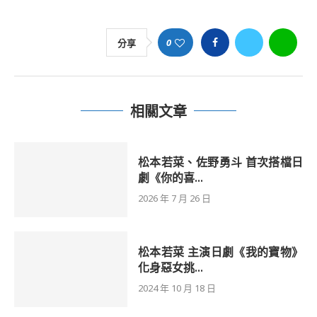
0
分享
相關文章
松本若菜、佐野勇斗 首次搭檔日
劇《你的喜...
2026 年 7 月 26 日
松本若菜 主演日劇《我的寶物》
化身惡女挑...
2024 年 10 月 18 日