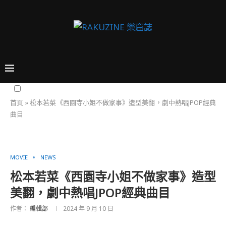
首頁
»
松本若菜《西園寺小姐不做家事》造型美翻，劇中熱唱JPOP經典
曲目
MOVIE
NEWS
松本若菜《西園寺小姐不做家事》造型
美翻，劇中熱唱JPOP經典曲目
作者：
編輯部
2024 年 9 月 10 日