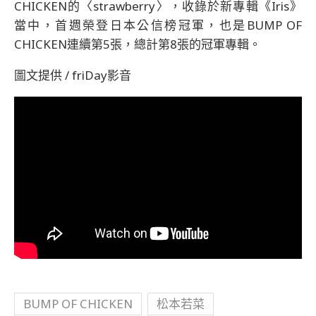
CHICKEN的〈strawberry〉，收錄於新專輯《Iris》
當中，首週榮登日本公信榜冠軍，也是BUMP OF
CHICKEN連續第5張，總計第8張的冠軍專輯。
圖文提供 / friDay影音
BUMP OF CHICKEN
松本若菜