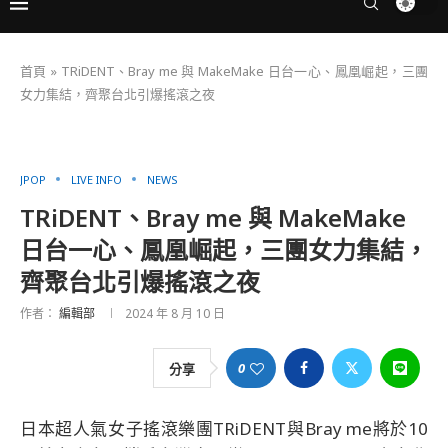
首頁
»
TRiDENT、Bray me 與 MakeMake 日台一心、鳳凰崛起，三團
女力集結，齊聚台北引爆搖滾之夜
JPOP
LIVE INFO
NEWS
TRiDENT、Bray me 與 MakeMake
日台一心、鳳凰崛起，三團女力集結，
齊聚台北引爆搖滾之夜
作者：
編輯部
2024 年 8 月 10 日
0
分享
日本超人氣女子搖滾樂團TRiDENT與Bray me將於10