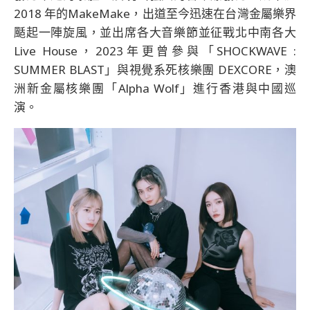
2018 年的MakeMake，出道至今迅速在台灣金屬樂界
颳起一陣旋風，並出席各大音樂節並征戰北中南各大
Live House，2023年更曾參與「SHOCKWAVE :
SUMMER BLAST」與視覺系死核樂團 DEXCORE，澳
洲新金屬核樂團「Alpha Wolf」進行香港與中國巡
演。