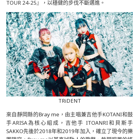
TOUR 24-25』，以穩健的步伐不斷邁進。
TRiDENT
來自靜岡縣的Bray me，由主唱兼吉他手KOTANI和鼓
手ARISA為核心組成，吉他手 ITOANRI和貝斯手
SAKKO先後於2018年和2019年加入，確立了現今的樂