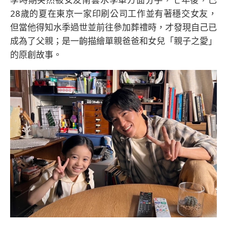
28歲的夏在東京一家印刷公司工作並有著穩交女友，
但當他得知水季過世並前往參加葬禮時，才發現自己已
成為了父親；是一齣描繪單親爸爸和女兒「親子之愛」
的原創故事。