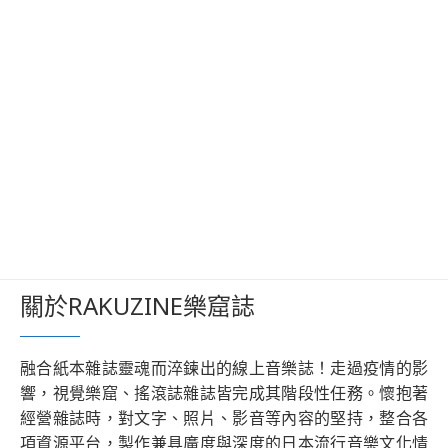
關於RAKUZINE樂窟誌
融合紙本雜誌靈魂而淬鍊出的線上音樂誌！走過疫情的影
響，視覺樂窟、搖滾誌雜誌皆完成其階段性任務。懷抱著
經營雜誌時，對文字、照片、影音等內容的堅持，整合各
項資源平台，製作兼具廣度與深度的日本流行音樂文化情