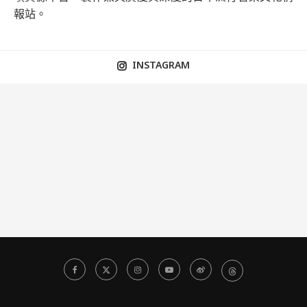
報站。
INSTAGRAM