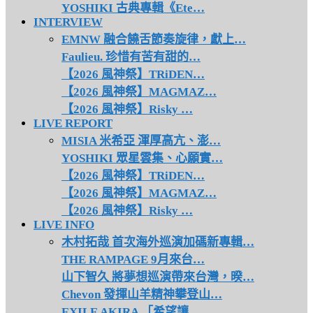
YOSHIKI 古典專輯《Ete…
INTERVIEW
EMNW 融合饒舌節奏旋律，獻上…
Faulieu. 珍惜有苦有甜的…
【2026 風神祭】TRiDEN…
【2026 風神祭】MAGMAZ…
【2026 風神祭】Risky …
LIVE REPORT
MISIA 米希亞 渾厚高亢、澎…
YOSHIKI 眾星雲集、心願實…
【2026 風神祭】TRiDEN…
【2026 風神祭】MAGMAZ…
【2026 風神祭】Risky …
LIVE INFO
木村拓哉 首次海外巡演加碼新專輯…
THE RAMPAGE 9月來台…
山下智久 將夢想巡演帶來台灣，暌…
Chevon 發揮山羊精神攀登山…
EXILE AKIRA 「希望讓…