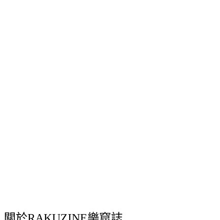
關於RAKUZINE樂窟誌