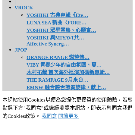
|
VROCK
YOSHIKI 古典專輯《Ete…
LUNA SEA 新曲〈FORE…
YOSHIKI 眾星雲集、心願實…
YOSHIKI 與MIYAVI共…
Affective Synerg…
JPOP
ORANGE RANGE 燃燒熱…
VIBY 青春少年的自由氛圍、夏…
木村拓哉 首次海外巡演加碼新專輯…
THE RAMPAGE 9月來台…
EMNW 融合饒舌節奏旋律，獻上…
本網站使用Cookies以便為您提供更優質的使用體驗，若您
點選下方"我同意"或繼續瀏覽本網站，即表示您同意我們
的Cookies政策。
我同意
閱讀更多