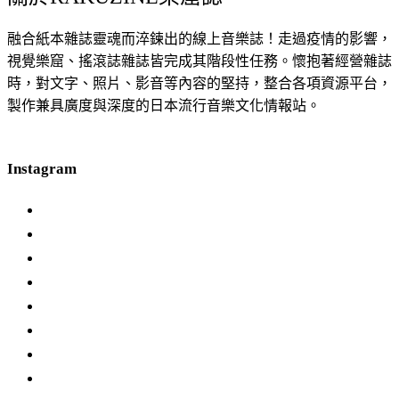
融合紙本雜誌靈魂而淬鍊出的線上音樂誌！走過疫情的影響，
視覺樂窟、搖滾誌雜誌皆完成其階段性任務。懷抱著經營雜誌
時，對文字、照片、影音等內容的堅持，整合各項資源平台，
製作兼具廣度與深度的日本流行音樂文化情報站。
Instagram