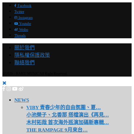
Facebook
Twitter
Instagram
Youtube
Weibo
Threads
關於我們
隱私權保護政策
聯絡我們
@2026 - RAKU MUSIC All Right Reserved.
NEWS
VIBY 青春少年的自由氛圍、夏…
小池榮子、北香那 搭檔演出《再見…
木村拓哉 首次海外巡演加碼新專輯…
THE RAMPAGE 9月來台…