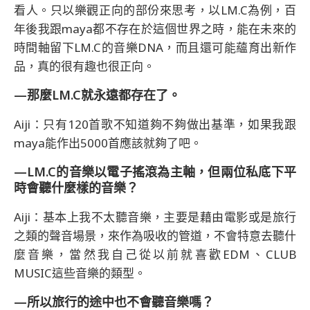
看人。只以樂觀正向的部份來思考，以LM.C為例，百
年後我跟maya都不存在於這個世界之時，能在未來的
時間軸留下LM.C的音樂DNA，而且還可能蘊育出新作
品，真的很有趣也很正向。
—那麼LM.C就永遠都存在了。
Aiji：只有120首歌不知道夠不夠做出基準，如果我跟
maya能作出5000首應該就夠了吧。
—LM.C的音樂以電子搖滾為主軸，但兩位私底下平
時會聽什麼樣的音樂？
Aiji：基本上我不太聽音樂，主要是藉由電影或是旅行
之類的聲音場景，來作為吸收的管道，不會特意去聽什
麼音樂，當然我自己從以前就喜歡EDM、CLUB
MUSIC這些音樂的類型。
—所以旅行的途中也不會聽音樂嗎？