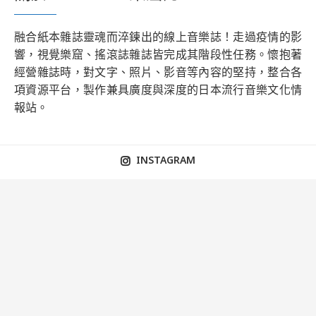
融合紙本雜誌靈魂而淬鍊出的線上音樂誌！走過疫情的影
響，視覺樂窟、搖滾誌雜誌皆完成其階段性任務。懷抱著
經營雜誌時，對文字、照片、影音等內容的堅持，整合各
項資源平台，製作兼具廣度與深度的日本流行音樂文化情
報站。
INSTAGRAM