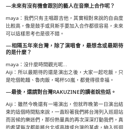
—未來有沒有機會跟別的藝人在音樂上合作呢？
maya：我們只有主唱跟吉他，其實相對來說的自由度
比較高，像是鼓手或貝斯手要加入合作都很容易，未來
可以這樣思考也是很不錯。
—相隔五年來台灣，除了演唱會，最想念或最期待
的是什麼？
maya：沒什麼時間觀光呢…
Aiji：所以最期待的還是演出之後，大家一起吃飯，只
是吃個乾麵、魯肉飯，喝杯50嵐，都覺得很幸福。
—最後，還請對台灣RAKUZINE的讀者說些話。
Aiji：雖然今晚還有一場演出，但就昨晚第一日演出結
束的這個時間點來說，一直盼著我們將台灣列入巡迴站
而苦候的樂迷們，那份熱量真的再次深深打動我們，真
的希望每次都能將台北或高雄或台灣的某處，納入巡迴