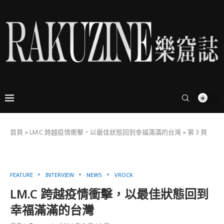
首頁
»
LM.C 跨越疫情衝擊，以最佳狀態回到幸福滿滿的台灣
»
第 3 頁
FEATURE
INTERVIEW
NEWS
VROCK
LM.C 跨越疫情衝擊，以最佳狀態回到
幸福滿滿的台灣