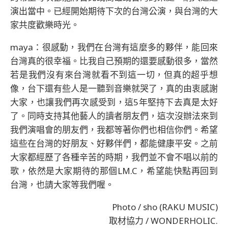
演出當中。已經開始期待下次的台灣公演，與台灣的大
家共度歡樂時光。
maya：很感動，我們在台灣有這麼多的夥伴，能回來
台灣真的很幸福。比我自己預期的還要感動很多，當然
若是我們沒有來台灣就看不到這一切，但真的超乎想
像，台下還有些人是一聽到音樂就哭了，真的由衷感謝
大家，也讓我們再次感受到，這5年堅持下去真是太好
了。同時支持其他藝人的讀者朋友們，這次沒辦法來到
我們演唱會的朋友們，我都等著你們也相信你們。希望
這些在台灣的好朋友、好夥伴們，都能健康平安。之前
大家都經歷了各種辛苦的時期，我們並不會不唱以前的
歌，依然是大家期待的那個LM.C，希望能快點再回到
台灣，也請大家等我們喔。
Photo / sho (RAKU MUSIC)
取材協力 / WONDERHOLIC.