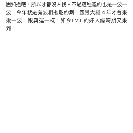
團知道吧，所以才都沒人找。不過這種邀約也是一波一
波，今年就是有波相揪邀約潮，感覺大概 4 年才會來
揪一波，跟奧運一樣，如今LM.C的好人緣時期又來
到。