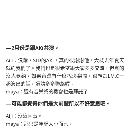
—2月份是跟AKi共演。
Aiji：沒錯，SID的AKi，真的很謝謝他，大概去年夏天
就約我們了。我們也是很希望跟大家多多交流，但真的
沒人要約。如果台灣有什麼搖滾樂團，很想跟LM.C一
起演出的話，還請多多聯絡喔。
maya：還有音樂祭的機會也是拜託了。
—可能都覺得你們是大前輩所以不好意思吧。
Aiji：沒這回事。
maya：那只是年紀大小而已。