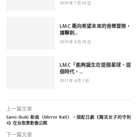
2019 年 7 月 30 日
LM.C 衝向希望未來的音樂冒險，
撞擊刺...
2019 年 4 月 25 日
LM.C「能夠誕生在這個星球、這
個時代，...
2011 年 4 月 1 日
上一篇文章
Sano ibuki 新曲〈Mirror Ball〉，搭配日劇《獨活女子的守則
4》在台取景影像公開
下一篇文章