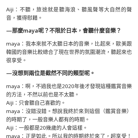
Aiji：不聽，旅途就是聽海浪、聽風聲等大自然的聲
音，獲得慰藉。
—那麼maya呢？不限於日本，會聽什麼音樂？
maya：我本來就不太聽日本的音樂，比起來，歐美跟
韓國的音樂比較總合了現在世界的氛圍潮流，聽起來也
很享受。
—沒想到兩位是截然不同的類型呢。
maya：啊，不過我也是2020年後才發現這種鑑賞音樂
的方法，不然以前也是不太聽。
Aiji：只會聽自己喜歡的。
maya：沒錯沒錯。想說我終於來到這個（鑑賞音樂）
的時期了，一般音樂人都有的時期。
Aiji：一般都是20幾歲的人會這樣。
maya：正是如此。所以我的時期終於來了，超享受！