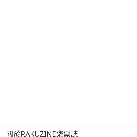
關於RAKUZINE樂窟誌