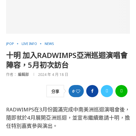
JPOP
LIVE INFO
NEWS
十明 加入RADWIMPS亞洲巡迴演唱會
陣容，5月初次訪台
作者：
編輯部
2024 年 4 月 18 日
0
分享
RADWIMPS在3月份圓滿完成中南美洲巡迴演唱會後，
隨即就於4月展開亞洲巡迴，並宣布繼續邀請十明，擔
任特別嘉賓參與演出。